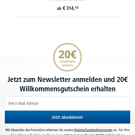
€
314,
10
ab
20€ Gutschein sichern
Jetzt zum Newsletter anmelden und 20€
Willkommensgutschein erhalten
Jetzt abonnieren!
Mit Absenden des Formulars erkennen Sie unsere
Datenschutzbestimmungen
an. Für Ihre