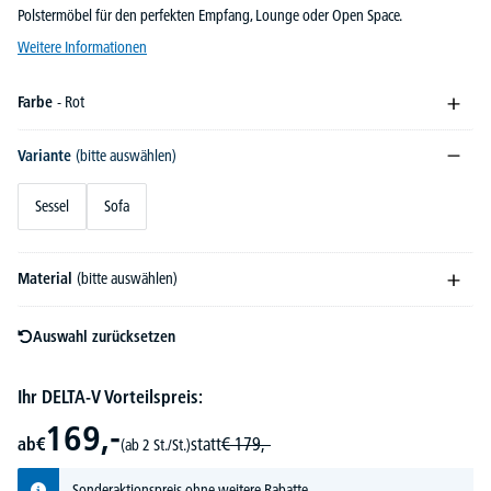
Polstermöbel für den perfekten Empfang, Lounge oder Open Space.
Weitere Informationen
Farbe
- Rot
Variante
(bitte auswählen)
Sessel
Sofa
Material
(bitte auswählen)
Auswahl zurücksetzen
Ihr DELTA-V Vorteilspreis:
169,-
ab
€
statt
€
179,-
(ab 2 St./St.)
Sonderaktionspreis ohne weitere Rabatte