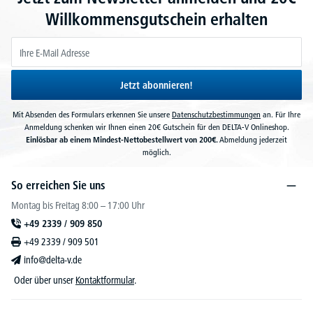
Willkommensgutschein erhalten
Jetzt abonnieren!
Mit Absenden des Formulars erkennen Sie unsere
Datenschutzbestimmungen
an. Für Ihre
Anmeldung schenken wir Ihnen einen 20€ Gutschein für den DELTA-V Onlineshop.
Einlösbar ab einem Mindest-Nettobestellwert von 200€.
Abmeldung jederzeit
möglich.
So erreichen Sie uns
Montag bis Freitag 8:00 – 17:00 Uhr
+49 2339 / 909 850
+49 2339 / 909 501
info@delta-v.de
Oder über unser
Kontaktformular
.