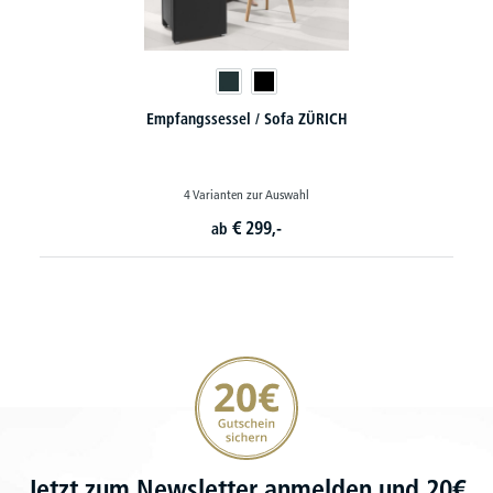
Empfangssessel / Sofa ZÜRICH
4 Varianten zur Auswahl
€
299,-
ab
20€ Gutschein sichern
Jetzt zum Newsletter anmelden und 20€