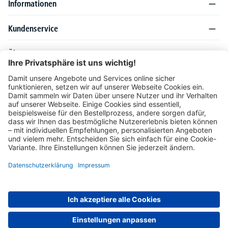
Informationen
Kundenservice
Über DELTA-V
Produktsortiment
Ratgeber
Folgen Sie uns auch auf
Unser Angebot richtet sich ausschließlich an Industrie, Handel, Gewerbe und
vergleichbare Institutionen. Die darin genannten Lieferbedingungen und Konditionen
gelten für Lieferungen innerhalb des deutschen Festlandes. Für die Inseln und das
europäische Ausland gelten Sonderkonditionen, die auf Anfrage mitgeteilt werden.
* Alle Preise verstehen sich zzgl. gesetzlicher MwSt.