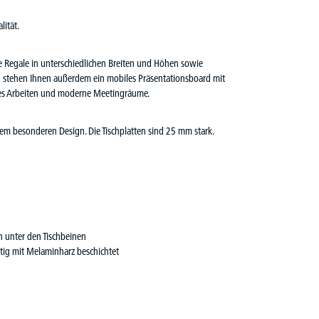
ität.
 Regale in unterschiedlichen Breiten und Höhen sowie
tag stehen Ihnen außerdem ein mobiles Präsentationsboard mit
giles Arbeiten und moderne Meetingräume.
em besonderen Design. Die Tischplatten sind 25 mm stark.
unter den Tischbeinen
itig mit Melaminharz beschichtet