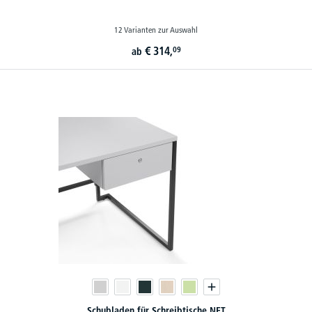
12 Varianten zur Auswahl
€
314,
09
ab
Schubladen für Schreibtische NET