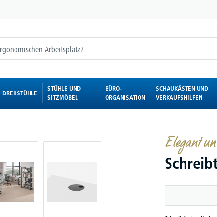
STÜHLE UND
BÜRO-
SCHAUKÄSTEN UND
DREHSTÜHLE
SITZMÖBEL
ORGANISATION
VERKAUFSHILFEN
Elegant und
Schreib