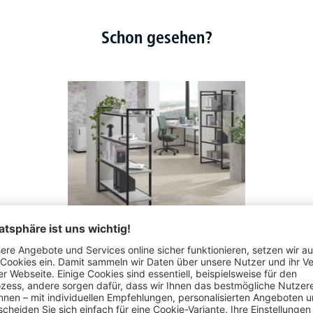
Schon gesehen?
Büroregale NET