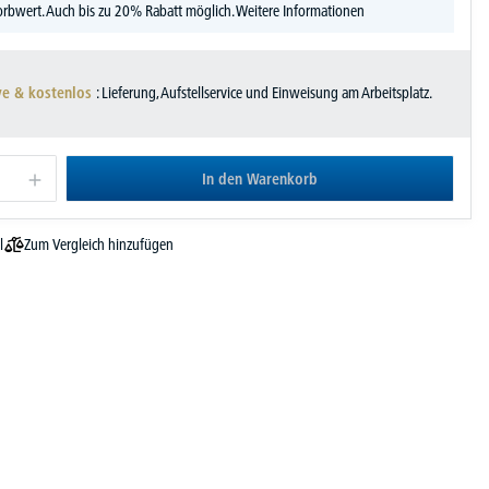
rbwert. Auch bis zu 20% Rabatt möglich.
Weitere Informationen
ve & kostenlos
: Lieferung, Aufstellservice und Einweisung am Arbeitsplatz.
In den Warenkorb
Zum Vergleich hinzufügen
l