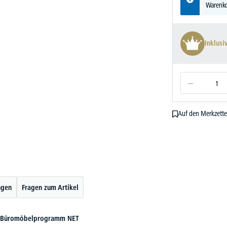
Warenko
Inklusi
Auf den Merkzette
ngen
Fragen zum Artikel
das Büromöbelprogramm NET