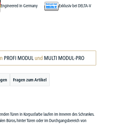
Engineered in Germany
Exklusiv bei DELTA-V
en
PROFI MODUL
und
MULTI MODUL-PRO
ngen
Fragen zum Artikel
fenden Türen in Korpusfarbe laufen im Inneren des Schrankes.
alen Büros, hinter Türen oder im Durchgangsbereich von