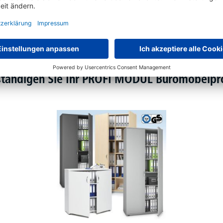
ständigen Sie Ihr PROFI MODUL Büromöbel