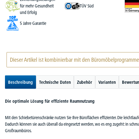
für mehr Gesundheit
TÜV Süd
und Erfolg
5 Jahre Garantie
Dieser Artikel ist kombinierbar mit den Büromöbelprogramm
Beschreibung
Technische Daten
Zubehör
Varianten
Bewertu
Die optimale Lösung für effiziente Raumnutzung
Mit den Schiebetürenschränke nutzen Sie Ihre Büroflächen effizienter. Die leichtlau
Dadurch können sie auch überall da eingesetzt werden, wo es eng zugeht: in schm
Großraumbüros.