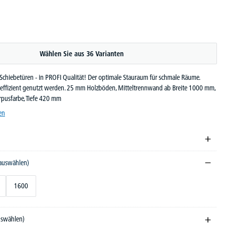
Wählen Sie aus 36 Varianten
Schiebetüren - in PROFI Qualität! Der optimale Stauraum für schmale Räume.
effizient genutzt werden. 25 mm Holzböden, Mitteltrennwand ab Breite 1000 mm,
rpusfarbe, Tiefe 420 mm
en
 auswählen)
1600
auswählen)