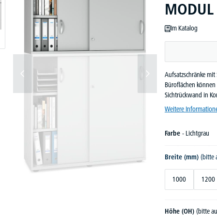
MODUL
Im Katalog
Aufsatzschränke mit 
Büroflächen können 
Sichtrückwand in Ko
Weitere Information
Farbe
- Lichtgrau
Breite (mm)
(bitte
1000
1200
Höhe (OH)
(bitte 