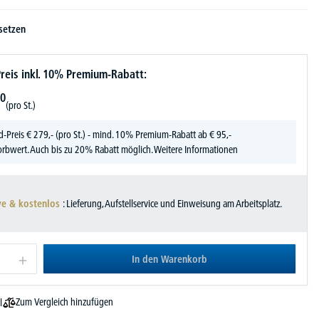
setzen
reis inkl. 10% Premium-Rabatt:
0
(pro St.)
d-Preis
€
279,-
(pro St.) - mind. 10% Premium-Rabatt ab € 95,-
rbwert. Auch bis zu 20% Rabatt möglich.
Weitere Informationen
ve & kostenlos
: Lieferung, Aufstellservice und Einweisung am Arbeitsplatz.
In den Warenkorb
Zum Vergleich hinzufügen
l