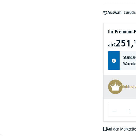
Auswahl zurück
Ihr Premium-P
251,
1
ab
€
Standar
Warenko
Inklusi
Auf den Merkzette