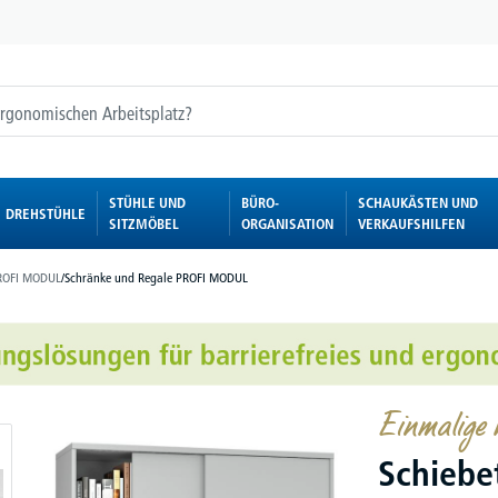
STÜHLE UND
BÜRO-
SCHAUKÄSTEN UND
DREHSTÜHLE
SITZMÖBEL
ORGANISATION
VERKAUFSHILFEN
ROFI MODUL
/
Schränke und Regale PROFI MODUL
Einmalige K
Schiebe