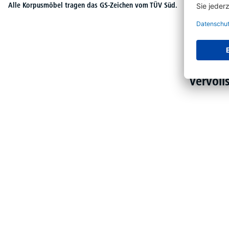
Alle Korpusmöbel tragen das GS-Zeichen vom TÜV Süd.
Vervoll
Produktgalerie überspringen