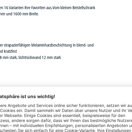
n 16 Varianten Ihre Favoriten aus. Vom kleinen Beistellschrank
hen und 1600 mm Breite.
iner strapazierfähigen Melaminharzbeschichtung in blend- und
d kratzfest
18 mm stark, Sichtrückwand 12 mm stark
0 mm
mm, maximale Belastung 30 kg bei gleichmäßiger Belastung