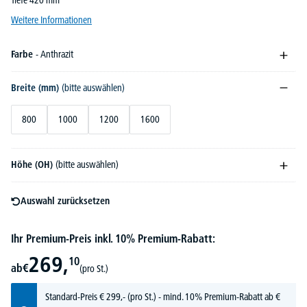
Tiefe 420 mm
Weitere Informationen
Farbe
- Anthrazit
Breite (mm)
(bitte auswählen)
800
1000
1200
1600
Höhe (OH)
(bitte auswählen)
Auswahl zurücksetzen
Ihr Premium-Preis inkl. 10% Premium-Rabatt:
269,
10
ab
€
(pro St.)
Standard-Preis
€
299,-
(pro St.) - mind. 10% Premium-Rabatt ab €