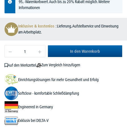
95,- Warenkorbwert. Auch bis zu 20% Rabatt möglich.
Weitere
Informationen
Inklusive & kostenlos
: Lieferung, Aufstellservice und Einweisung
am Arbeitsplatz.
In den Warenkorb
Zum Vergleich hinzufügen
Auf den Merkzettel
Einrichtungslösungen für mehr Gesundheit und Erfolg
Softclose - komfortable Schließdämpfung
Engineered in Germany
Exklusiv bei DELTA-V