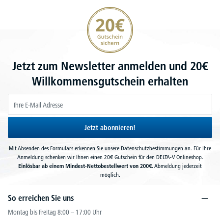
20€ Gutschein sichern
Jetzt zum Newsletter anmelden und 20€
Willkommensgutschein erhalten
Jetzt abonnieren!
Mit Absenden des Formulars erkennen Sie unsere
Datenschutzbestimmungen
an. Für Ihre
Anmeldung schenken wir Ihnen einen 20€ Gutschein für den DELTA-V Onlineshop.
Einlösbar ab einem Mindest-Nettobestellwert von 200€.
Abmeldung jederzeit
möglich.
So erreichen Sie uns
Montag bis Freitag 8:00 – 17:00 Uhr