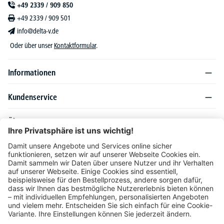
+49 2339 / 909 850
+49 2339 / 909 501
info@delta-v.de
Oder über unser
Kontaktformular
.
Informationen
Kundenservice
Über DELTA-V
Produktsortiment
Ratgeber
Folgen Sie uns auch auf