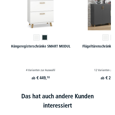
Hängeregisterschränke SMART MODUL
Flügeltürenschränk
4 Varianten zur Auswahl
12 Varianten zur
€
449,
€
287
10
ab
ab
Das hat auch andere Kunden
interessiert