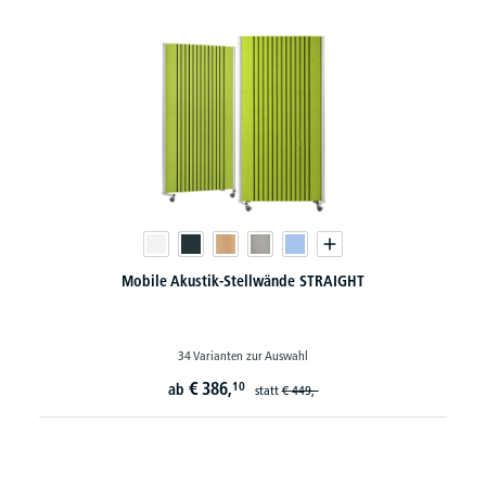
Mobile Akustik-Stellwände STRAIGHT
34 Varianten zur Auswahl
€
386,
10
ab
statt
€
449,-