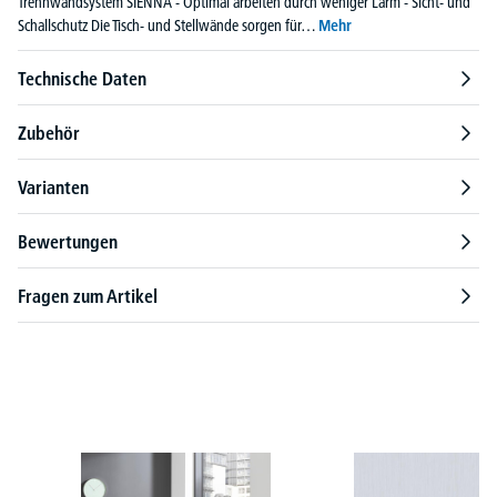
Trennwandsystem SIENNA - Optimal arbeiten durch weniger Lärm - Sicht- und
Schallschutz Die Tisch- und Stellwände sorgen für…
Mehr
Technische Daten
Zubehör
Varianten
Bewertungen
Fragen zum Artikel
Produktgalerie überspringen