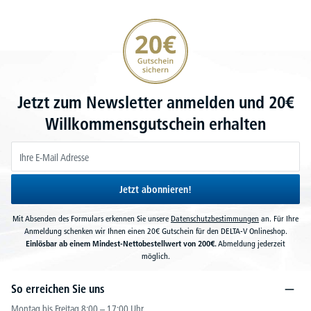
20€ Gutschein sichern
Jetzt zum Newsletter anmelden und 20€
Willkommensgutschein erhalten
Jetzt abonnieren!
Mit Absenden des Formulars erkennen Sie unsere
Datenschutzbestimmungen
an. Für Ihre
Anmeldung schenken wir Ihnen einen 20€ Gutschein für den DELTA-V Onlineshop.
Einlösbar ab einem Mindest-Nettobestellwert von 200€.
Abmeldung jederzeit
möglich.
So erreichen Sie uns
Montag bis Freitag 8:00 – 17:00 Uhr