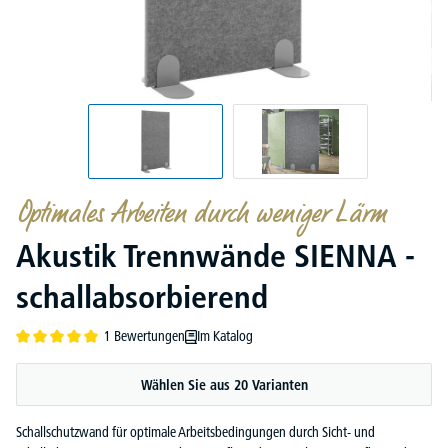
Optimales Arbeiten durch weniger Lärm
Akustik Trennwände SIENNA -
schallabsorbierend
1 Bewertungen
Im Katalog
Durchschnittliche Bewertung von 5 von 5 Sternen
Wählen Sie aus 20 Varianten
Schallschutzwand für optimale Arbeitsbedingungen durch Sicht- und