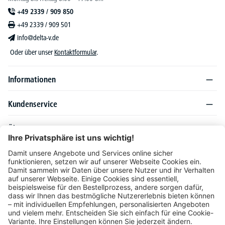
+49 2339 / 909 850
+49 2339 / 909 501
info@delta-v.de
Oder über unser
Kontaktformular
.
Informationen
Kundenservice
Über DELTA-V
Produktsortiment
Ratgeber
Folgen Sie uns auch auf