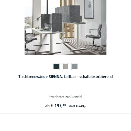
Tischtrennwände SIENNA, faltbar - schallabsorbierend
9 Varianten zur Auswahl
€
197,
10
ab
statt
€
249,-