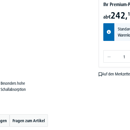
Ihr Premium-P
242,
1
ab
€
Standar
Warenko
Auf den Merkzette
Besonders hohe
Schallabsorption
ngen
Fragen zum Artikel