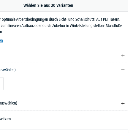
Wählen Sie aus 20 Varianten
 optimale Arbeitsbedingungen durch Sicht- und Schallschutz! Aus PET Fasern,
zum linearen Aufbau, oder durch Zubehör in Winkelstellung stellbar. Standfüße
en
en
auswählen)
 auswählen)
setzen