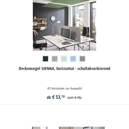
Deckensegel SIENNA, horizontal - schallabsorbierend
45 Varianten zur Auswahl
€
53,
10
ab
statt
€
79,-