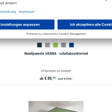
Wandpaneele SIENNA - schallabsorbierend
20 Varianten zur Auswahl
€
89,
10
ab
statt
€
119,-