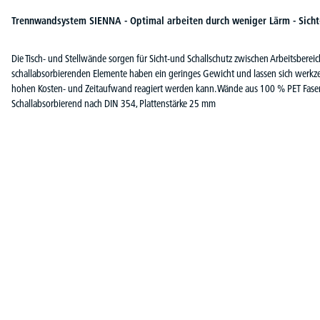
Trennwandsystem SIENNA - Optimal arbeiten durch weniger Lärm - Sicht-
Die Tisch- und Stellwände sorgen für Sicht-und Schallschutz zwischen Arbeitsbere
schallabsorbierenden Elemente haben ein geringes Gewicht und lassen sich werkz
hohen Kosten- und Zeitaufwand reagiert werden kann. Wände aus 100 % PET Fasern
Schallabsorbierend nach DIN 354, Plattenstärke 25 mm
Produktgalerie überspringen