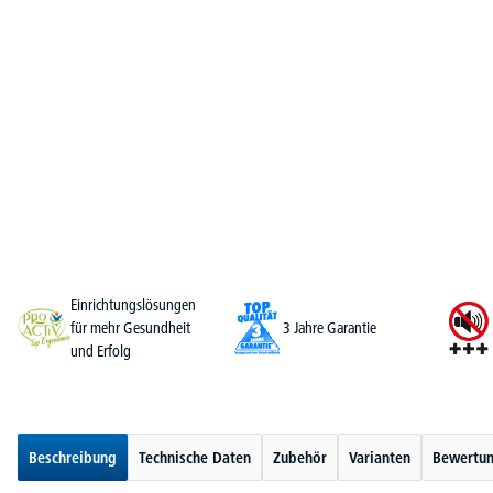
Einrichtungslösungen
für mehr Gesundheit
3 Jahre Garantie
und Erfolg
Beschreibung
Technische Daten
Zubehör
Varianten
Bewertu