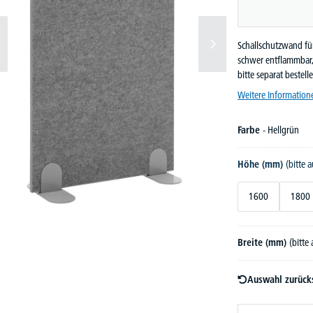
Schallschutzwand für
schwer entflammbar, 
bitte separat bestell
Weitere Information
Farbe
- Hellgrün
Höhe (mm)
(bitte 
1600
1800
Breite (mm)
(bitte
Auswahl zurück