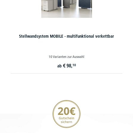
Stellwandsystem MOBILE - multifunktional verkettbar
10 Varianten zur Auswahl
€
98,
10
ab
20€ Gutschein sichern