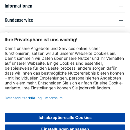
Informationen
Kundenservice
Über DELTA-V
Produktsortiment
Ratgeber
Folgen Sie uns auch auf
Unser Angebot richtet sich ausschließlich an Industrie, Handel, Gewerbe und
vergleichbare Institutionen. Die darin genannten Lieferbedingungen und Konditionen
gelten für Lieferungen innerhalb des deutschen Festlandes. Für die Inseln und das
europäische Ausland gelten Sonderkonditionen, die auf Anfrage mitgeteilt werden.