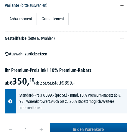
Variante
(bitte auswählen)
Anbauelement
Grundelement
Gestellfarbe
(bitte auswählen)
Auswahl zurücksetzen
Ihr Premium-Preis inkl. 10% Premium-Rabatt:
350,
10
ab
€
statt
€
399,-
(ab 2 St./St.)
Standard-Preis
€
399,-
(pro St.) - mind. 10% Premium-Rabatt ab €
95,- Warenkorbwert. Auch bis zu 20% Rabatt möglich.
Weitere
Informationen
In den Warenkorb