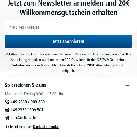
Jetzt zum Newsletter anmelden und 20€
Willkommensgutschein erhalten
Jetzt abonnieren!
Mit Absenden des Formulars erkennen Sie unsere
Datenschutzbestimmungen
an. Für Ihre
Anmeldung schenken wir Ihnen einen 20€ Gutschein für den DELTA-V Onlineshop.
Einlösbar ab einem Mindest-Nettobestellwert von 200€.
Abmeldung jederzeit
möglich.
So erreichen Sie uns
Montag bis Freitag 8:00 – 17:00 Uhr
+49 2339 / 909 850
+49 2339 / 909 501
info@delta-v.de
Oder über unser
Kontaktformular
.