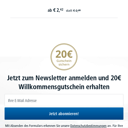
€
4,
58
ab
statt
€
5,
59
20€ Gutschein sichern
Jetzt zum Newsletter anmelden und 20€
Willkommensgutschein erhalten
Jetzt abonnieren!
Mit Absenden des Formulars erkennen Sie unsere
Datenschutzbestimmungen
an. Für Ihre