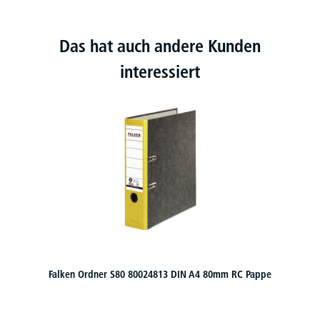
Das hat auch andere Kunden
interessiert
ELBA Ordner Rado brillant 100022610 schmal schwarz