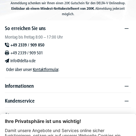
Anmeldung schenken wir Ihnen einen 20€ Gutschein für den DELTA-V Onlineshop.
Einlösbar ab einem Mindest-Nettobestellwert von 200€.
Abmeldung jederzeit
möglich.
So erreichen Sie uns
Montag bis Freitag 8:00 – 17:00 Uhr
+49 2339 / 909 850
+49 2339 / 909 501
info@delta-v.de
Oder über unser
Kontaktformular
.
Informationen
Kundenservice
Über DELTA-V
Produktsortiment