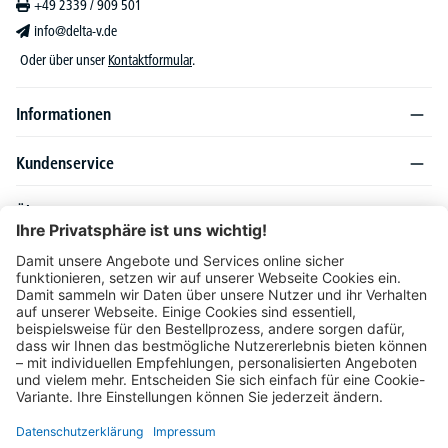
+49 2339 / 909 501
info@delta-v.de
Oder über unser
Kontaktformular
.
Informationen
Kundenservice
Über DELTA-V
Produktsortiment
Ratgeber
Folgen Sie uns auch auf
Unser Angebot richtet sich ausschließlich an Industrie, Handel, Gewerbe und