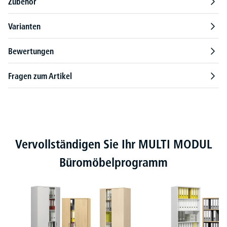
Zubehör
Varianten
Bewertungen
Fragen zum Artikel
Produktgalerie überspringen
Vervollständigen Sie Ihr MULTI MODUL
Büromöbelprogramm