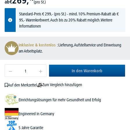
269,
ab
€
(pro St.)
Standard-Preis
€
299,-
(pro St.) - mind. 10% Premium-Rabatt ab €
95,- Warenkorbwert. Auch bis zu 20% Rabatt möglich.
Weitere
Informationen
Inklusive & kostenlos
: Lieferung, Aufstellservice und Einweisung
am Arbeitsplatz.
In den Warenkorb
Zum Vergleich hinzufügen
Auf den Merkzettel
Einrichtungslösungen für mehr Gesundheit und Erfolg
Engineered in Germany
5 Jahre Garantie