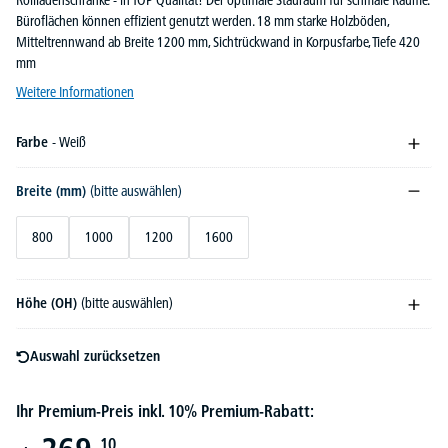
Rollladenschränke - in TOP Qualität! Der optimale Stauraum für schmale Räume.
Büroflächen können effizient genutzt werden. 18 mm starke Holzböden,
Mitteltrennwand ab Breite 1200 mm, Sichtrückwand in Korpusfarbe, Tiefe 420
mm
Weitere Informationen
Farbe
- Weiß
Breite (mm)
(bitte auswählen)
800
1000
1200
1600
Höhe (OH)
(bitte auswählen)
Auswahl zurücksetzen
Ihr Premium-Preis inkl. 10% Premium-Rabatt:
10