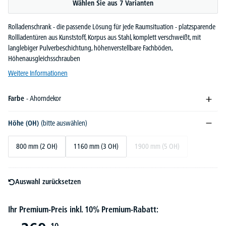
Wählen Sie aus 7 Varianten
Rolladenschrank - die passende Lösung für jede Raumsituation - platzsparende
Rollladentüren aus Kunststoff, Korpus aus Stahl, komplett verschweißt, mit
langlebiger Pulverbeschichtung, höhenverstellbare Fachböden,
Höhenausgleichsschrauben
Weitere Informationen
Farbe
- Ahorndekor
Höhe (OH)
(bitte auswählen)
800 mm (2 OH)
1160 mm (3 OH)
1900 mm (5 OH)
Auswahl zurücksetzen
Ihr Premium-Preis inkl. 10% Premium-Rabatt: