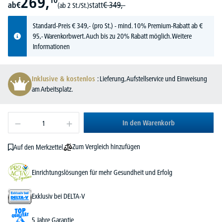
269,
10
ab
€
statt
€
349,-
(ab 2 St./St.)
Standard-Preis
€
349,-
(pro St.) - mind. 10% Premium-Rabatt ab €
95,- Warenkorbwert. Auch bis zu 20% Rabatt möglich.
Weitere
Informationen
Inklusive & kostenlos
: Lieferung, Aufstellservice und Einweisung
am Arbeitsplatz.
In den Warenkorb
Zum Vergleich hinzufügen
Auf den Merkzettel
Einrichtungslösungen für mehr Gesundheit und Erfolg
Exklusiv bei DELTA-V
5 Jahre Garantie