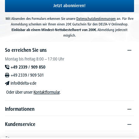
Jetzt abonnieren!
Mit Absenden des Formulars erkennen Sie unsere
Datenschutzbestimmungen
an. Für Ihre
Anmeldung schenken wir Ihnen einen 20€ Gutschein für den DELTA-V Onlineshop.
Einlösbar ab einem Mindest-Nettobestellwert von 200€.
Abmeldung jederzeit
möglich.
So erreichen Sie uns
Montag bis Freitag 8:00 – 17:00 Uhr
+49 2339 / 909 850
+49 2339 / 909 501
info@delta-v.de
Oder über unser
Kontaktformular
.
Informationen
Kundenservice