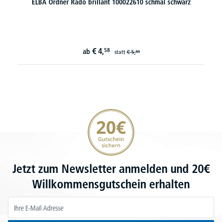
ELBA Ordner Rado brillant 100022610 schmal schwarz
€
4,
58
ab
statt
€
5,
59
20€ Gutschein sichern
Jetzt zum Newsletter anmelden und 20€
Willkommensgutschein erhalten