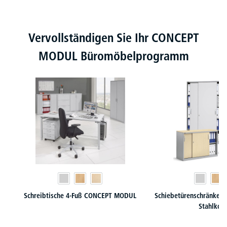
Produktgalerie überspringen
Vervollständigen Sie Ihr CONCEPT
MODUL Büromöbelprogramm
Schreibtische 4-Fuß CONCEPT MODUL
Schiebetürenschränke 
Stahlkor