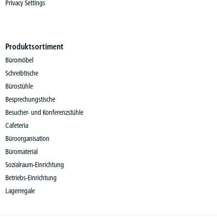
Privacy Settings
Produktsortiment
Büromöbel
Schreibtische
Bürostühle
Besprechungstische
Besucher- und Konferenzstühle
Cafeteria
Büroorganisation
Büromaterial
Sozialraum-Einrichtung
Betriebs-Einrichtung
Lagerregale