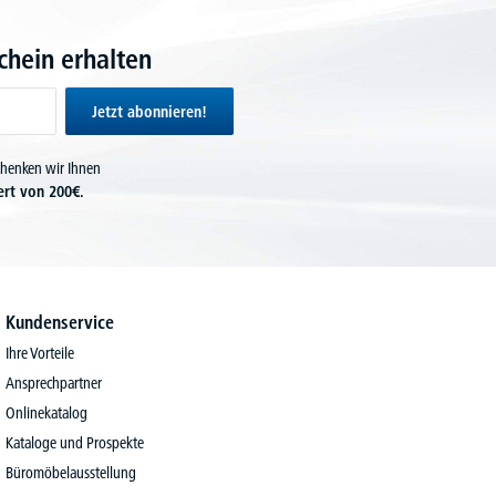
hein erhalten
Jetzt abonnieren!
chenken wir Ihnen
ert von 200€.
Kundenservice
Ihre Vorteile
Ansprechpartner
Onlinekatalog
Kataloge und Prospekte
Büromöbelausstellung