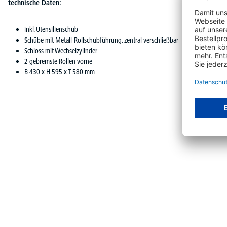
technische Daten:
inkl. Utensilienschub
Schübe mit Metall-Rollschubführung, zentral verschließbar
Schloss mit Wechselzylinder
2 gebremste Rollen vorne
B 430 x H 595 x T 580 mm