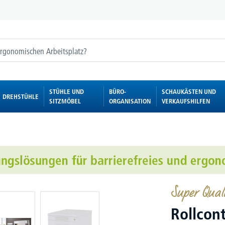
STÜHLE UND
BÜRO-
SCHAUKÄSTEN UND
DREHSTÜHLE
SITZMÖBEL
ORGANISATION
VERKAUFSHILFEN
Super Quali
Rollcon