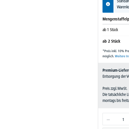
Standar
Warenko
Mengenstaffelp
ab
1
Stück
ab
2
Stück
*Preis inkl. 10% P
möglich.
Weitere I
Premium-Liefer
Entsorgung der Ve
Preis zzgl. MwSt.
Die tatsächliche 
montags bis frei