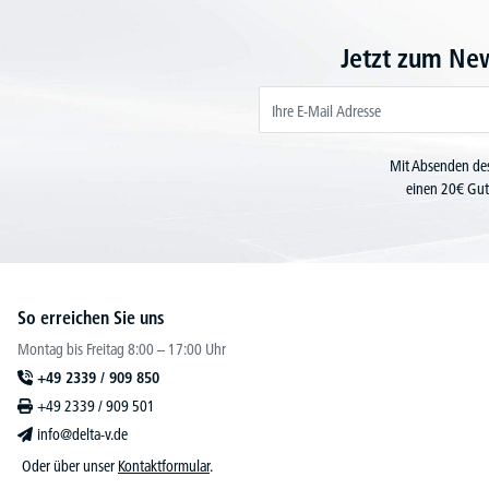
Jetzt zum Ne
Mit Absenden des
einen 20€ Gut
So erreichen Sie uns
Montag bis Freitag 8:00 – 17:00 Uhr
+49 2339 / 909 850
+49 2339 / 909 501
info@delta-v.de
Oder über unser
Kontaktformular
.