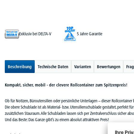
Exklusiv bei DELTA-V
5 Jahre Garantie
Beschreibung
Technische Daten
Varianten
Bewertungen
Frag
Kompakt, sicher, mobil - der clevere Rollcontainer zum Spitzenpreis!
Ob für Notizen, Büroutensilien oder persönliche Unterlagen – dieser Rollcontainer br
Die obere Schublade ist als Material- bzw. Utensilienschublade gestaltet, perfekt fü
zusätzlichen Stauraum. Alle Schubladen lassen sich per Zentralverschluss sicher ab
Und das Beste: Das Ganze gibt’s zu einem absolut attraktiven Preis!