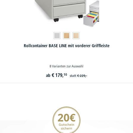
Rollcontainer BASE LINE mit vorderer Griffleiste
8 Varianten zur Auswahl
€
179,
10
ab
statt
€
229,-
20€ Gutschein sichern