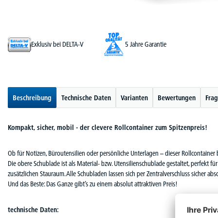
Exklusiv bei DELTA-V
5 Jahre Garantie
Beschreibung
Technische Daten
Varianten
Bewertungen
Frag
Kompakt, sicher, mobil - der clevere Rollcontainer zum Spitzenpreis!
Ob für Notizen, Büroutensilien oder persönliche Unterlagen – dieser Rollcontainer br
Die obere Schublade ist als Material- bzw. Utensilienschublade gestaltet, perfekt fü
zusätzlichen Stauraum. Alle Schubladen lassen sich per Zentralverschluss sicher ab
Und das Beste: Das Ganze gibt’s zu einem absolut attraktiven Preis!
technische Daten: