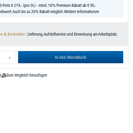
d-Preis
€
219,-
(pro St.) - mind. 10% Premium-Rabatt ab € 95,-
rbwert. Auch bis zu 20% Rabatt möglich.
Weitere Informationen
ve & kostenlos
: Lieferung, Aufstellservice und Einweisung am Arbeitsplatz.
In den Warenkorb
Zum Vergleich hinzufügen
l