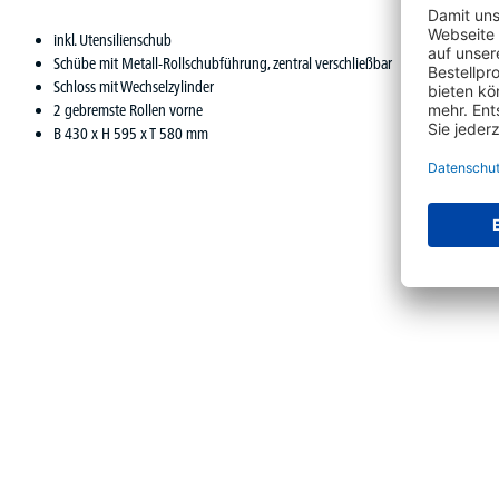
inkl. Utensilienschub
Schübe mit Metall-Rollschubführung, zentral verschließbar
Schloss mit Wechselzylinder
2 gebremste Rollen vorne
B 430 x H 595 x T 580 mm