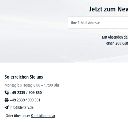
Jetzt zum Ne
Mit Absenden des
einen 20€ Gut
So erreichen Sie uns
Montag bis Freitag 8:00 – 17:00 Uhr
+49 2339 / 909 850
+49 2339 / 909 501
info@delta-v.de
Oder über unser
Kontaktformular
.