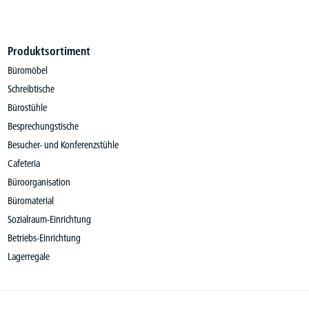
Produktsortiment
Büromöbel
Schreibtische
Bürostühle
Besprechungstische
Besucher- und Konferenzstühle
Cafeteria
Büroorganisation
Büromaterial
Sozialraum-Einrichtung
Betriebs-Einrichtung
Lagerregale