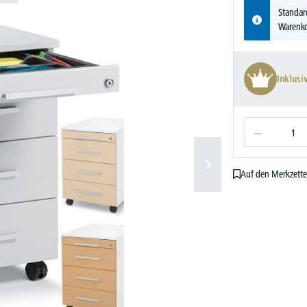
Standar
Warenko
Inklusi
Auf den Merkzette