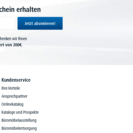
hein erhalten
Jetzt abonnieren!
chenken wir Ihnen
ert von 200€.
Kundenservice
Ihre Vorteile
Ansprechpartner
Onlinekatalog
Kataloge und Prospekte
Büromöbelausstellung
Büromöbelentsorgung