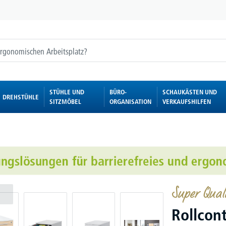
STÜHLE UND
BÜRO-
SCHAUKÄSTEN UND
DREHSTÜHLE
SITZMÖBEL
ORGANISATION
VERKAUFSHILFEN
Super Quali
Rollcon