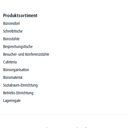
Produktsortiment
Büromöbel
Schreibtische
Bürostühle
Besprechungstische
Besucher- und Konferenzstühle
Cafeteria
Büroorganisation
Büromaterial
Sozialraum-Einrichtung
Betriebs-Einrichtung
Lagerregale