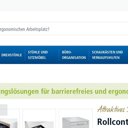
STÜHLE UND
BÜRO-
SCHAUKÄSTEN UND
DREHSTÜHLE
SITZMÖBEL
ORGANISATION
VERKAUFSHILFEN
Attraktives
Rollcon