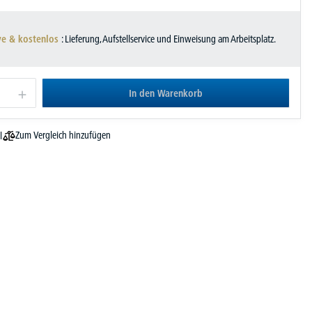
ve & kostenlos
: Lieferung, Aufstellservice und Einweisung am Arbeitsplatz.
In den Warenkorb
Zum Vergleich hinzufügen
l