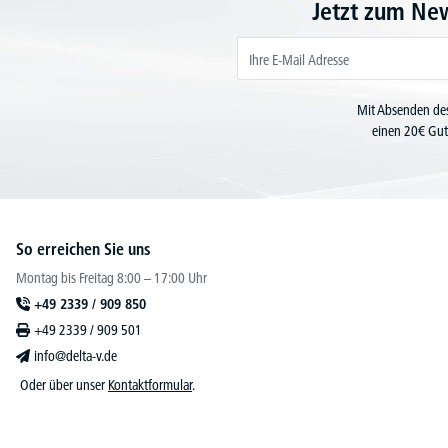
Jetzt zum Ne
Mit Absenden des
einen 20€ Gut
So erreichen Sie uns
Montag bis Freitag 8:00 – 17:00 Uhr
+49 2339 / 909 850
+49 2339 / 909 501
info@delta-v.de
Oder über unser
Kontaktformular
.