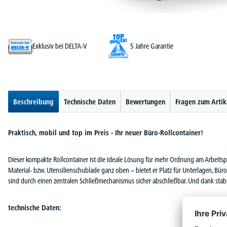
Exklusiv bei DELTA-V
5 Jahre Garantie
Beschreibung
Technische Daten
Bewertungen
Fragen zum Artik
Praktisch, mobil und top im Preis - Ihr neuer Büro-Rollcontainer!
Dieser kompakte Rollcontainer ist die ideale Lösung für mehr Ordnung am Arbeitspl
Material- bzw. Utensilienschublade ganz oben – bietet er Platz für Unterlagen, Bü
sind durch einen zentralen Schließmechanismus sicher abschließbar. Und dank stabiler
technische Daten: