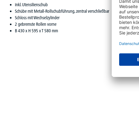
inkl. Utensilienschub
Schübe mit Metall-Rollschubführung, zentral verschließbar
Schloss mit Wechselzylinder
2 gebremste Rollen vorne
B 430 x H 595 x T 580 mm