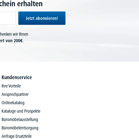
hein erhalten
Jetzt abonnieren!
chenken wir Ihnen
ert von 200€.
Kundenservice
Ihre Vorteile
Ansprechpartner
Onlinekatalog
Kataloge und Prospekte
Büromöbelausstellung
Büromöbelentsorgung
Anfrage Ersatzteile