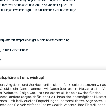
 mm Tiefe ist der Hängeregistraturschub sogar voll ausziehbar
fnen mehrerer Schubladen und schützt so vor dem Kippen. Das
t. Elegante Vollmetallgriffe in Alusilber und vier hochwertige
orplatte mit strapazierfähiger Melaminharzbeschichtung
), zentral verschließbar
r