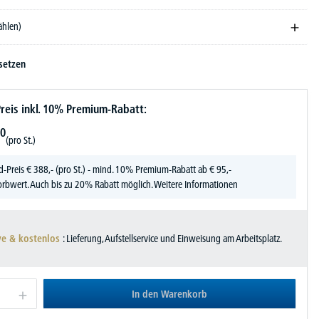
ählen)
setzen
reis inkl. 10% Premium-Rabatt:
0
(pro St.)
d-Preis
€
388,-
(pro St.) - mind. 10% Premium-Rabatt ab € 95,-
rbwert. Auch bis zu 20% Rabatt möglich.
Weitere Informationen
ve & kostenlos
: Lieferung, Aufstellservice und Einweisung am Arbeitsplatz.
In den Warenkorb