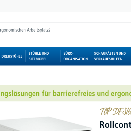
STÜHLE UND
BÜRO-
SCHAUKÄSTEN UND
DREHSTÜHLE
SITZMÖBEL
ORGANISATION
VERKAUFSHILFEN
TOP DESIGN
Rollcon