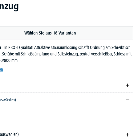
inzug
Wählen Sie aus 18 Varianten
r - in PROFI Qualität! Attraktive Stauraumlösung schafft Ordnung am Schreibtisch
n. Schübe mit Schließdämpfung und Selbsteinzug, zentral verschließbar, Schloss mit
 600/800 mm
en
auswählen)
e auswählen)