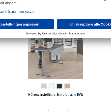
rvollständigen Sie Ihr EVO Büromöbelprogr
Höhenverstellbare Schreibtische EVO