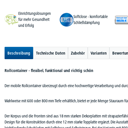
Einrichtungslösungen
Softclose - komfortable
für mehr Gesundheit
Schließdämpfung
und Erfolg
Beschreibung
Technische Daten
Zubehör
Varianten
Bewertu
Rollcontainer - flexibel, funktional und richtig schön
Der mobile Rollcontainer überzeugt durch eine hochwertige Verarbeitung und durc
Wahlweise mit 600 oder 800 mm Tiefe erhältlich, bietet er jede Menge Stauraum fü
Der Korpus und die Fronten sind aus 18 mm starken Dekorplatten mit strapazierfäh
Design für die Konstruktion durch eine 12 mm starke Topplatte ergänzt. Die Aussta