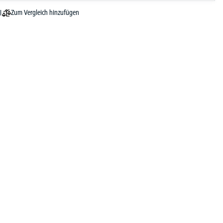
Zum Vergleich hinzufügen
l