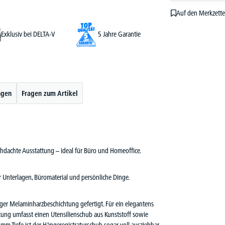
Auf den Merkzette
Exklusiv bei DELTA-V
5 Jahre Garantie
ngen
Fragen zum Artikel
hdachte Ausstattung – ideal für Büro und Homeoffice.
r Unterlagen, Büromaterial und persönliche Dinge.
iger Melaminharzbeschichtung gefertigt. Für ein elegantens
ttung umfasst einen Utensilienschub aus Kunststoff sowie