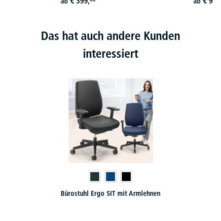
€
399,
€
989
ab
ab
Das hat auch andere Kunden
interessiert
Bürostuhl Ergo SIT mit Armlehnen