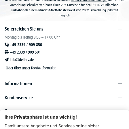
Anmeldung schenken wir Ihnen einen 20€ Gutschein für den DELTA-V Onlineshop.
Einlösbar ab einem Mindest-Nettobestellwert von 200€.
Abmeldung jederzeit
möglich.
So erreichen Sie uns
Montag bis Freitag 8:00 – 17:00 Uhr
+49 2339 / 909 850
+49 2339 / 909 501
info@delta-v.de
Oder über unser
Kontaktformular
.
Informationen
Kundenservice
Über DELTA-V
Produktsortiment