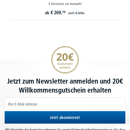
3 Varianten zur Auswahl
€
269,
10
ab
statt
€
319,-
20€ Gutschein sichern
Jetzt zum Newsletter anmelden und 20€
Willkommensgutschein erhalten
Jetzt abonnieren!
Mit Absenden des Formulars erkennen Sie unsere
Datenschutzbestimmungen
an. Für Ihre