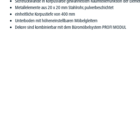
Sichtrückwände in Korpusfarbe gewährleisten Raumteilerfunktion der Eleme
Metallelemente aus 20 x 20 mm Stahlrohr, pulverbeschichtet
einheitliche Korpustiefe von 400 mm
Unterboden mit höheneinstellbaren Möbelgleitern
Dekore sind kombinierbar mit dem Büromöbelsystem PROFI MODUL