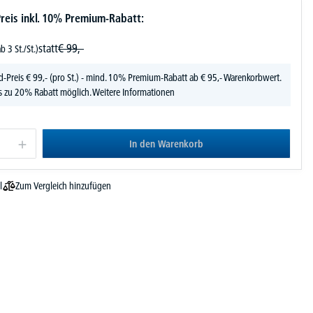
reis inkl. 10% Premium-Rabatt:
statt
€
99,-
ab 3 St./St.)
d-Preis
€
99,-
(pro St.) - mind. 10% Premium-Rabatt ab € 95,- Warenkorbwert.
s zu 20% Rabatt möglich.
Weitere Informationen
In den Warenkorb
Zum Vergleich hinzufügen
l