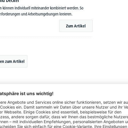
nd Deckel
en können individuell miteinander kombiniert werden. So
n Anforderungen und Arbeitsumgebungen kreieren.
Zum Artikel
en zum Artikel
Ein wichtiger Bestandteil dazu sind Möbel, die sowohl
eit aus. Es besteht aus verschiedenen Modulen, die je nach
 an ihre individuellen Anforderungen anpassen und den