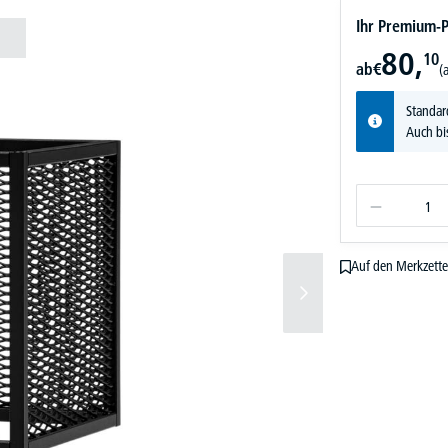
Ihr Premium-P
80,
10
ab
€
(
Standar
Auch bi
Auf den Merkzette