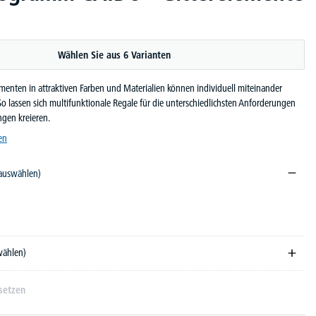
Wählen Sie aus 6 Varianten
ementen in attraktiven Farben und Materialien können individuell miteinander
o lassen sich multifunktionale Regale für die unterschiedlichsten Anforderungen
gen kreieren.
en
 auswählen)
wählen)
setzen