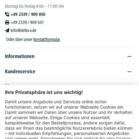
Montag bis Freitag 8:00 – 17:00 Uhr
+49 2339 / 909 850
+49 2339 / 909 501
info@delta-v.de
Oder über unser
Kontaktformular
.
Informationen
Kundenservice
Über DELTA-V
Produktsortiment
Ratgeber
Folgen Sie uns auch auf