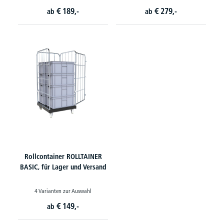
€
189,-
€
279,-
ab
ab
Rollcontainer ROLLTAINER
BASIC, für Lager und Versand
4 Varianten zur Auswahl
€
149,-
ab