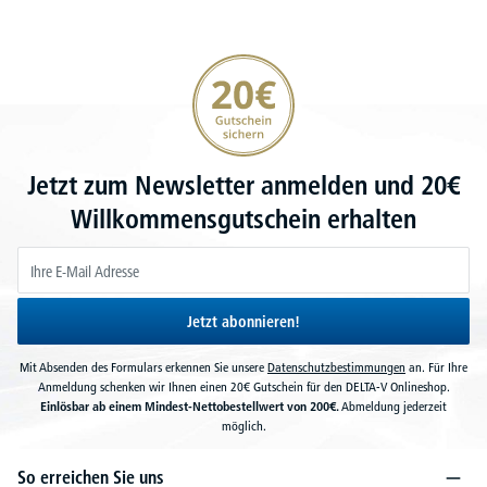
20€ Gutschein sichern
Jetzt zum Newsletter anmelden und 20€
Willkommensgutschein erhalten
Jetzt abonnieren!
Mit Absenden des Formulars erkennen Sie unsere
Datenschutzbestimmungen
an. Für Ihre
Anmeldung schenken wir Ihnen einen 20€ Gutschein für den DELTA-V Onlineshop.
Einlösbar ab einem Mindest-Nettobestellwert von 200€.
Abmeldung jederzeit
möglich.
So erreichen Sie uns