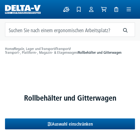
alt springen
Home
/
Regale, Lager und Transport
/
Transport
/
Transport-, Plattform-, Magazin- & Etagenwagen
/
Rollbehälter und Gitterwagen
Rollbehälter und Gitterwagen
Auswahl einschränken