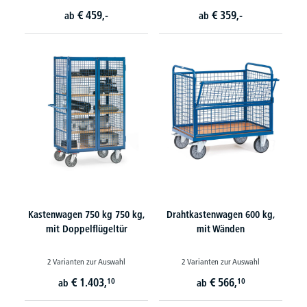
€
459,-
€
359,-
ab
ab
Kastenwagen 750 kg 750 kg,
Drahtkastenwagen 600 kg,
mit Doppelflügeltür
mit Wänden
2 Varianten zur Auswahl
2 Varianten zur Auswahl
€
1.403,
€
566,
10
10
ab
ab