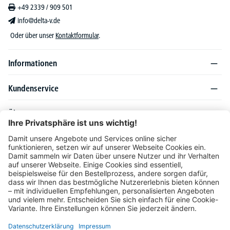
+49 2339 / 909 501
info@delta-v.de
Oder über unser
Kontaktformular
.
Informationen
Kundenservice
Über DELTA-V
Produktsortiment
Ratgeber
Folgen Sie uns auch auf