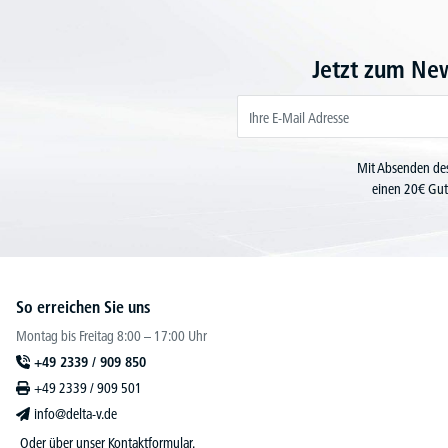
Jetzt zum Ne
Mit Absenden des
einen 20€ Gut
So erreichen Sie uns
Montag bis Freitag 8:00 – 17:00 Uhr
+49 2339 / 909 850
+49 2339 / 909 501
info@delta-v.de
Oder über unser
Kontaktformular
.