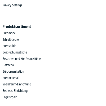
Privacy Settings
Produktsortiment
Büromöbel
Schreibtische
Bürostühle
Besprechungstische
Besucher- und Konferenzstühle
Cafeteria
Büroorganisation
Büromaterial
Sozialraum-Einrichtung
Betriebs-Einrichtung
Lagerregale