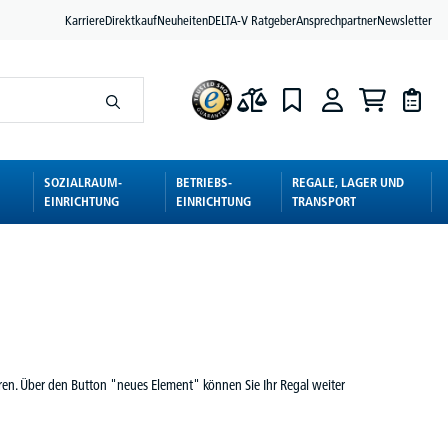
Karriere
Direktkauf
Neuheiten
DELTA-V Ratgeber
Ansprechpartner
Newsletter
SOZIALRAUM-
BETRIEBS-
REGALE, LAGER UND
EINRICHTUNG
EINRICHTUNG
TRANSPORT
eren. Über den Button "neues Element" können Sie Ihr Regal weiter