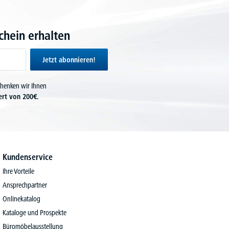
hein erhalten
Jetzt abonnieren!
chenken wir Ihnen
ert von 200€.
Kundenservice
Ihre Vorteile
Ansprechpartner
Onlinekatalog
Kataloge und Prospekte
Büromöbelausstellung