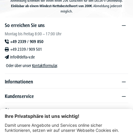
Anmeldung schenken wir Ihnen einen 20€ Gutschein für den DELTA-V Onlineshop.
Einlösbar ab einem Mindest-Nettobestellwert von 200€.
Abmeldung jederzeit
möglich.
So erreichen Sie uns
Montag bis Freitag 8:00 – 17:00 Uhr
+49 2339 / 909 850
+49 2339 / 909 501
info@delta-v.de
Oder über unser
Kontaktformular
.
Informationen
Kundenservice
Über DELTA-V
Produktsortiment