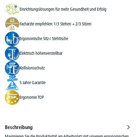
Einrichtungslösungen für mehr Gesundheit und Erfolg
Fachärzte empfehlen: 1/3 Stehen + 2/3 Sitzen
Ergonomische Sitz-/ Stehtische
Elektrisch höhenverstellbar
Kollisionsschutz
5 Jahre Garantie
Ergonomie TOP
Beschreibung
Maximieren Sie die Produktivität am Arbeitsplatz mit unserem ergonomischen