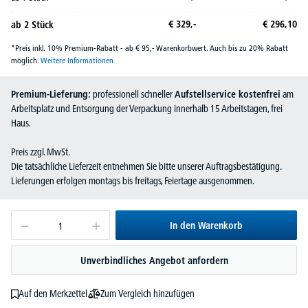
€
329,-
€
296,
10
ab
2
Stück
*Preis inkl. 10% Premium-Rabatt - ab € 95,- Warenkorbwert. Auch bis zu 20% Rabatt
möglich.
Weitere Informationen
Premium-Lieferung:
professionell schneller
Aufstellservice kostenfrei
am
Arbeitsplatz und Entsorgung der Verpackung innerhalb 15 Arbeitstagen, frei
Haus.
Preis zzgl. MwSt.
Die tatsächliche Lieferzeit entnehmen Sie bitte unserer Auftragsbestätigung.
Lieferungen erfolgen montags bis freitags, Feiertage ausgenommen.
In den Warenkorb
Unverbindliches Angebot anfordern
Zum Vergleich hinzufügen
Auf den Merkzettel