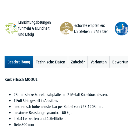
Einrichtungslösungen
Fachärzte empfehlen:
für mehr Gesundheit
1/3 Stehen + 2/3 Sitzen
und Erfolg
Beschreibung
Technische Daten
Zubehör
Varianten
Bewertu
Kurbeltisch MODUL
25 mm starke Schreibtischplatte mit 2 Metall-Kabeldurchlässen,
T-Fuß Stahlgestell in Alusilber,
mechanisch höheneinstellbar per Kurbel von 725-1205 mm,
maximale Belastung dynamisch: 60 kg,
inkl. 4 Lenkrollen und 4 Stellfüßen,
Tiefe 800 mm