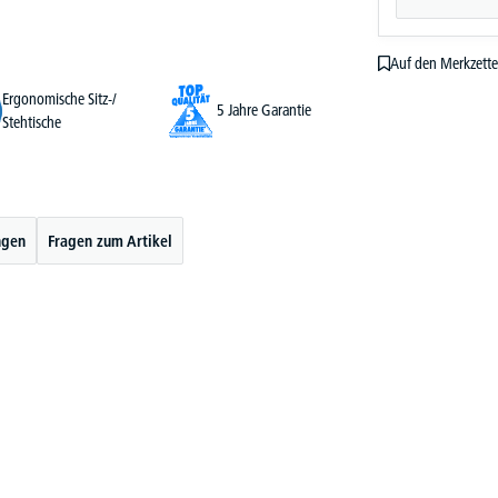
Auf den Merkzette
Ergonomische Sitz-/
5 Jahre Garantie
Stehtische
ngen
Fragen zum Artikel