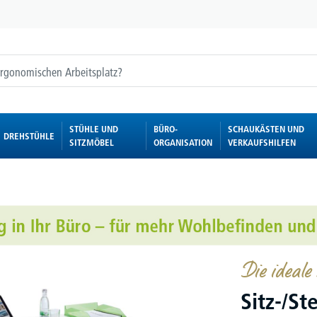
STÜHLE UND
BÜRO-
SCHAUKÄSTEN UND
DREHSTÜHLE
SITZMÖBEL
ORGANISATION
VERKAUFSHILFEN
Die ideale
Sitz-/St