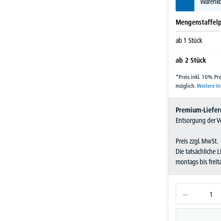
Warenko
Mengenstaffelp
ab
1
Stück
ab
2
Stück
*Preis inkl. 10% P
möglich.
Weitere I
Premium-Liefer
Entsorgung der Ve
Preis zzgl. MwSt.
Die tatsächliche 
montags bis frei