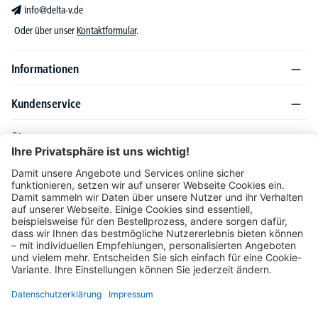
info@delta-v.de
Oder über unser
Kontaktformular
.
Informationen
Kundenservice
Über DELTA-V
Produktsortiment
Ratgeber
Folgen Sie uns auch auf
Unser Angebot richtet sich ausschließlich an Industrie, Handel, Gewerbe und
vergleichbare Institutionen. Die darin genannten Lieferbedingungen und Konditionen