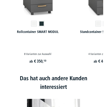
Rollcontainer SMART MODUL
Standcontainer 
8 Varianten zur Auswahl
4 Varianten zur
€
350,
€
449
10
ab
ab
Das hat auch andere Kunden
interessiert