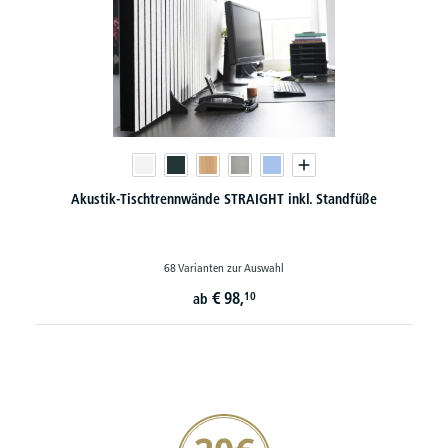
Akustik-Tischtrennwände STRAIGHT inkl. Standfüße
68 Varianten zur Auswahl
€
98,
10
ab
20€ Gutschein sichern