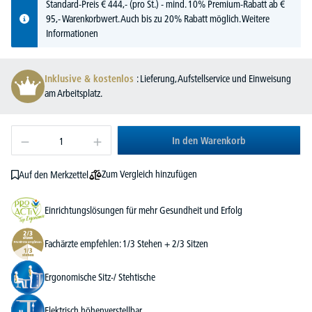
Standard-Preis
€
444,-
(pro St.) - mind. 10% Premium-Rabatt ab €
95,- Warenkorbwert. Auch bis zu 20% Rabatt möglich.
Weitere
Informationen
Inklusive & kostenlos
: Lieferung, Aufstellservice und Einweisung
am Arbeitsplatz.
In den Warenkorb
Zum Vergleich hinzufügen
Auf den Merkzettel
Einrichtungslösungen für mehr Gesundheit und Erfolg
Fachärzte empfehlen: 1/3 Stehen + 2/3 Sitzen
Ergonomische Sitz-/ Stehtische
Elektrisch höhenverstellbar