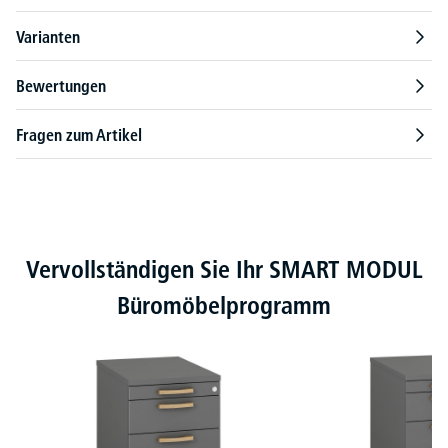
Varianten
Bewertungen
Fragen zum Artikel
Produktgalerie überspringen
Vervollständigen Sie Ihr SMART MODUL
Büromöbelprogramm