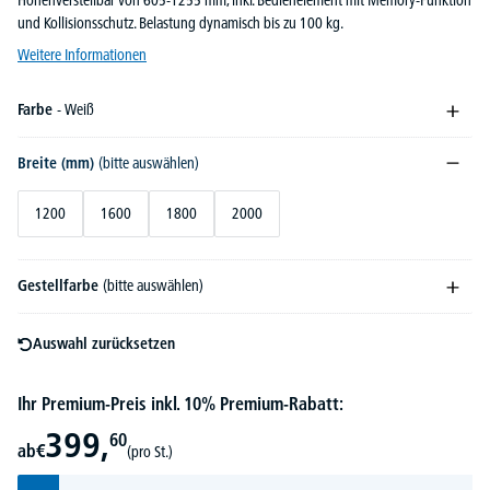
Höhenverstellbar von 605-1255 mm, inkl. Bedienelement mit Memory-Funktion
und Kollisionsschutz. Belastung dynamisch bis zu 100 kg.
Weitere Informationen
Farbe
- Weiß
Breite (mm)
(bitte auswählen)
1200
1600
1800
2000
Gestellfarbe
(bitte auswählen)
Auswahl zurücksetzen
Ihr Premium-Preis inkl. 10% Premium-Rabatt:
399,
60
ab
€
(pro St.)