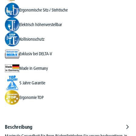
Ergonomische Sitz-/ Stehtische
Elektrisch höhenverstellbar
Kollisionsschutz
Exklusiv bei DELTA-V
Made in Germany
5 Jahre Garantie
Ergonomie TOP
Beschreibung