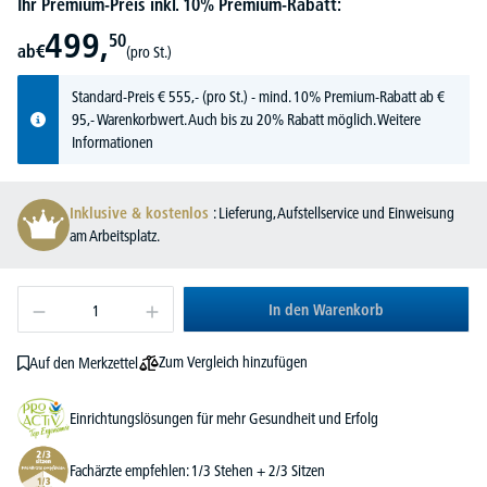
Ihr Premium-Preis inkl. 10% Premium-Rabatt:
499,
50
ab
€
(pro St.)
Standard-Preis
€
555,-
(pro St.) - mind. 10% Premium-Rabatt ab €
95,- Warenkorbwert. Auch bis zu 20% Rabatt möglich.
Weitere
Informationen
Inklusive & kostenlos
: Lieferung, Aufstellservice und Einweisung
am Arbeitsplatz.
In den Warenkorb
Zum Vergleich hinzufügen
Auf den Merkzettel
Einrichtungslösungen für mehr Gesundheit und Erfolg
Fachärzte empfehlen: 1/3 Stehen + 2/3 Sitzen