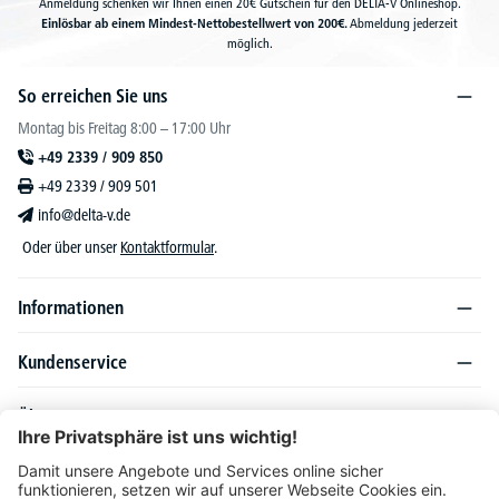
Anmeldung schenken wir Ihnen einen 20€ Gutschein für den DELTA-V Onlineshop.
Einlösbar ab einem Mindest-Nettobestellwert von 200€.
Abmeldung jederzeit
möglich.
So erreichen Sie uns
Montag bis Freitag 8:00 – 17:00 Uhr
+49 2339 / 909 850
+49 2339 / 909 501
info@delta-v.de
Oder über unser
Kontaktformular
.
Informationen
Kundenservice
Über DELTA-V
Produktsortiment