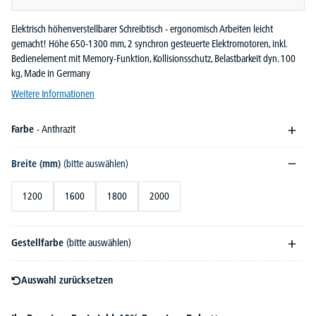
Elektrisch höhenverstellbarer Schreibtisch - ergonomisch Arbeiten leicht
gemacht! Höhe 650-1300 mm, 2 synchron gesteuerte Elektromotoren, inkl.
Bedienelement mit Memory-Funktion, Kollisionsschutz, Belastbarkeit dyn. 100
kg, Made in Germany
Weitere Informationen
Farbe
- Anthrazit
Breite (mm)
(bitte auswählen)
1200
1600
1800
2000
Gestellfarbe
(bitte auswählen)
Auswahl zurücksetzen