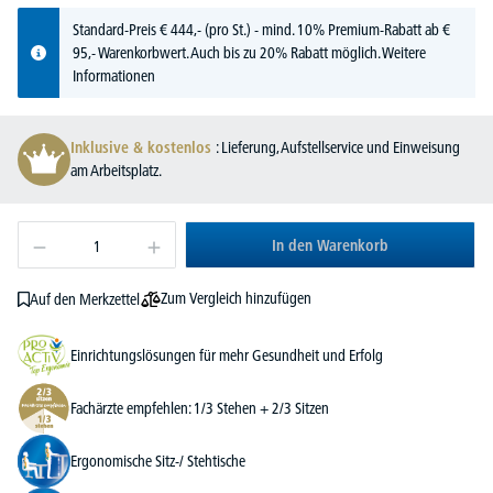
Standard-Preis
€
444,-
(pro St.) - mind. 10% Premium-Rabatt ab €
95,- Warenkorbwert. Auch bis zu 20% Rabatt möglich.
Weitere
Informationen
Inklusive & kostenlos
: Lieferung, Aufstellservice und Einweisung
am Arbeitsplatz.
In den Warenkorb
Zum Vergleich hinzufügen
Auf den Merkzettel
Einrichtungslösungen für mehr Gesundheit und Erfolg
Fachärzte empfehlen: 1/3 Stehen + 2/3 Sitzen
Ergonomische Sitz-/ Stehtische