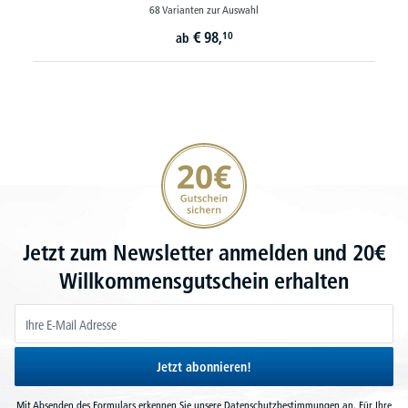
68 Varianten zur Auswahl
€
98,
10
ab
20€ Gutschein sichern
Jetzt zum Newsletter anmelden und 20€
Willkommensgutschein erhalten
Jetzt abonnieren!
Mit Absenden des Formulars erkennen Sie unsere
Datenschutzbestimmungen
an. Für Ihre