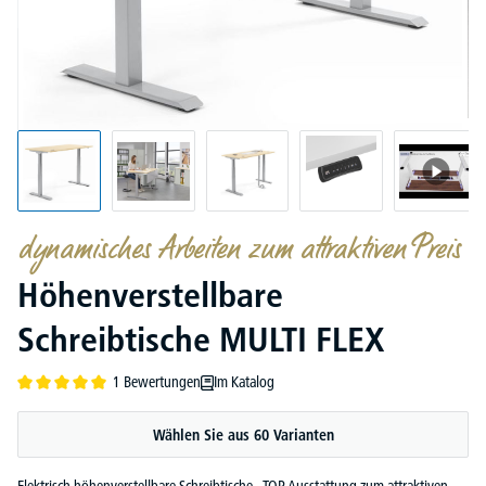
dynamisches Arbeiten zum attraktiven Preis
Höhenverstellbare
Schreibtische MULTI FLEX
1 Bewertungen
Im Katalog
Durchschnittliche Bewertung von 5 von 5 Sternen
Wählen Sie aus 60 Varianten