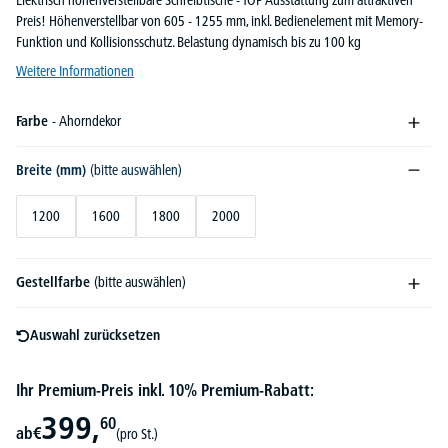
Elektrisch höhenverstellbare Schreibtische - TOP Ausstattung zum attraktiven
Preis! Höhenverstellbar von 605 - 1255 mm, inkl. Bedienelement mit Memory-
Funktion und Kollisionsschutz. Belastung dynamisch bis zu 100 kg
Weitere Informationen
Farbe
- Ahorndekor
Breite (mm)
(bitte auswählen)
1200
1600
1800
2000
Gestellfarbe
(bitte auswählen)
Auswahl zurücksetzen
Ihr Premium-Preis inkl. 10% Premium-Rabatt:
399,
60
ab
€
(pro St.)