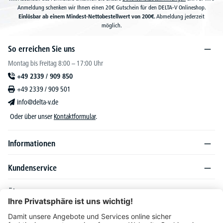
Anmeldung schenken wir Ihnen einen 20€ Gutschein für den DELTA-V Onlineshop.
Einlösbar ab einem Mindest-Nettobestellwert von 200€.
Abmeldung jederzeit
möglich.
So erreichen Sie uns
Montag bis Freitag 8:00 – 17:00 Uhr
+49 2339 / 909 850
+49 2339 / 909 501
info@delta-v.de
Oder über unser
Kontaktformular
.
Informationen
Kundenservice
Über DELTA-V
Produktsortiment