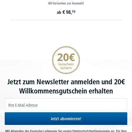
30 Varianten zur Auswahl
€
395,
10
ab
20€ Gutschein sichern
Jetzt zum Newsletter anmelden und 20€
Willkommensgutschein erhalten
Jetzt abonnieren!
Mit Absenden des Formulars erkennen Sie unsere
Datenschutzbestimmungen
an. Für Ihre