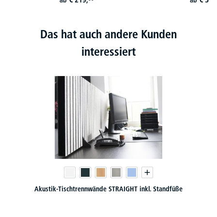
ab
ab
Das hat auch andere Kunden
interessiert
Bürostuhl winSIT - Synchron-Mechanik