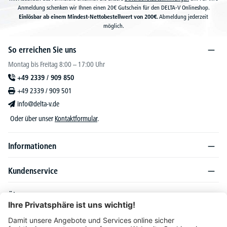
Anmeldung schenken wir Ihnen einen 20€ Gutschein für den DELTA-V Onlineshop.
Einlösbar ab einem Mindest-Nettobestellwert von 200€.
Abmeldung jederzeit
möglich.
So erreichen Sie uns
Montag bis Freitag 8:00 – 17:00 Uhr
+49 2339 / 909 850
+49 2339 / 909 501
info@delta-v.de
Oder über unser
Kontaktformular
.
Informationen
Kundenservice
Über DELTA-V
Produktsortiment