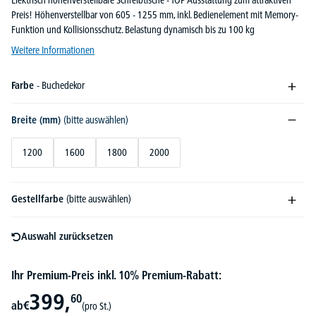
Elektrisch höhenverstellbare Schreibtische - TOP Ausstattung zum attraktiven
Preis! Höhenverstellbar von 605 - 1255 mm, inkl. Bedienelement mit Memory-
Funktion und Kollisionsschutz. Belastung dynamisch bis zu 100 kg
Weitere Informationen
Farbe
- Buchedekor
Breite (mm)
(bitte auswählen)
1200
1600
1800
2000
Gestellfarbe
(bitte auswählen)
Auswahl zurücksetzen
Ihr Premium-Preis inkl. 10% Premium-Rabatt:
399,
60
ab
€
(pro St.)