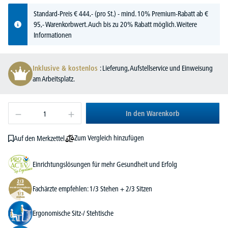
Standard-Preis
€
444,-
(pro St.) - mind. 10% Premium-Rabatt ab €
95,- Warenkorbwert. Auch bis zu 20% Rabatt möglich.
Weitere
Informationen
Inklusive & kostenlos
: Lieferung, Aufstellservice und Einweisung
am Arbeitsplatz.
In den Warenkorb
Zum Vergleich hinzufügen
Auf den Merkzettel
Einrichtungslösungen für mehr Gesundheit und Erfolg
Fachärzte empfehlen: 1/3 Stehen + 2/3 Sitzen
Ergonomische Sitz-/ Stehtische