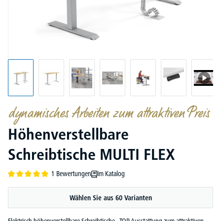
dynamisches Arbeiten zum attraktiven Preis
Höhenverstellbare
Schreibtische MULTI FLEX
1 Bewertungen
Im Katalog
Durchschnittliche Bewertung von 5 von 5 Sternen
Wählen Sie aus 60 Varianten