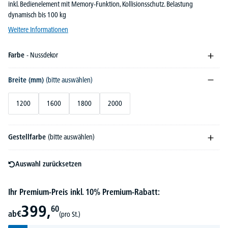
inkl. Bedienelement mit Memory-Funktion, Kollisionsschutz. Belastung
dynamisch bis 100 kg
Weitere Informationen
Farbe
- Nussdekor
Breite (mm)
(bitte auswählen)
1200
1600
1800
2000
Gestellfarbe
(bitte auswählen)
Auswahl zurücksetzen
Ihr Premium-Preis inkl. 10% Premium-Rabatt:
399,
60
ab
€
(pro St.)