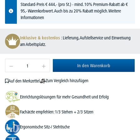
Standard-Preis
€
444,-
(pro St.) - mind. 10% Premium-Rabatt ab €
95,- Warenkorbwert. Auch bis zu 20% Rabatt möglich.
Weitere
Informationen
Inklusive & kostenlos
: Lieferung, Aufstellservice und Einweisung
am Arbeitsplatz.
In den Warenkorb
Zum Vergleich hinzufügen
Auf den Merkzettel
Einrichtungslösungen für mehr Gesundheit und Erfolg
Fachärzte empfehlen: 1/3 Stehen + 2/3 Sitzen
Ergonomische Sitz-/ Stehtische