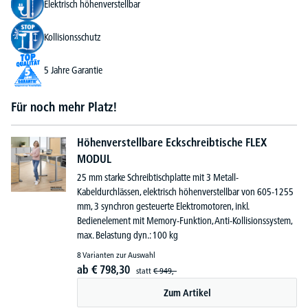
Elektrisch höhenverstellbar
Kollisionsschutz
5 Jahre Garantie
Für noch mehr Platz!
Höhenverstellbare Eckschreibtische FLEX
MODUL
25 mm starke Schreibtischplatte mit 3 Metall-
Kabeldurchlässen, elektrisch höhenverstellbar von 605-1255
mm, 3 synchron gesteuerte Elektromotoren, inkl.
Bedienelement mit Memory-Funktion, Anti-Kollisionssystem,
max. Belastung dyn.: 100 kg
8 Varianten zur Auswahl
ab
€
798,
30
statt
€
949,-
Zum Artikel