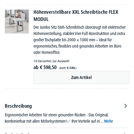
Höhenverstellbare XXL Schreibtische FLEX
MODUL
Der Jumbo Sitz-Steh-Schreibtisch überzeugt mit elektrischer
Höhenverstellung, stabiler Vier-Fuß-Konstruktion und extra
großer Tischplatte bis 2000 × 1000 mm – ideal für
ergonomisches, flexibles und gesundes Arbeiten im Büro
oder Homeoffice.
14 Varianten zur Auswahl
ab
€
598,
50
statt
€
749,-
Zum Artikel
Beschreibung
Ergonomischer Arbeiten für einen gesunden Rücken - Das Original,
kombinierbar mit allen Möbelsystemen!✅ Ihre Vorteile auf ei…
Mehr