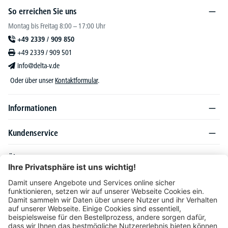
So erreichen Sie uns
Montag bis Freitag 8:00 – 17:00 Uhr
+49 2339 / 909 850
+49 2339 / 909 501
info@delta-v.de
Oder über unser
Kontaktformular
.
Informationen
Kundenservice
Über DELTA-V
Produktsortiment
Ratgeber