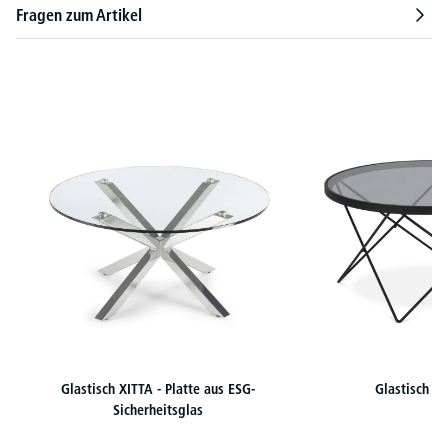
Fragen zum Artikel
Produktgalerie überspringen
Glastisch XITTA - Platte aus ESG-
Glastisch X
Sicherheitsglas