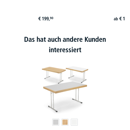
€
199,
€
134
90
ab
Das hat auch andere Kunden
interessiert