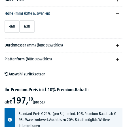
Höhe (mm)
(bitte auswählen)
460
630
Durchmesser (mm)
(bitte auswählen)
Plattenform
(bitte auswählen)
Auswahl zurücksetzen
Ihr Premium-Preis inkl. 10% Premium-Rabatt:
197,
10
ab
€
(pro St.)
Standard-Preis
€
219,-
(pro St.) - mind. 10% Premium-Rabatt ab €
95,- Warenkorbwert. Auch bis zu 20% Rabatt möglich.
Weitere
Informationen