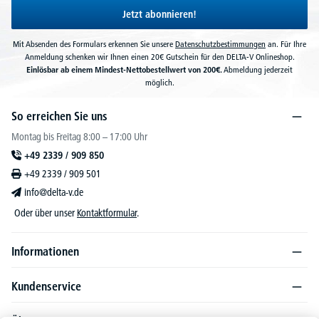
Jetzt abonnieren!
Mit Absenden des Formulars erkennen Sie unsere
Datenschutzbestimmungen
an. Für Ihre
Anmeldung schenken wir Ihnen einen 20€ Gutschein für den DELTA-V Onlineshop.
Einlösbar ab einem Mindest-Nettobestellwert von 200€.
Abmeldung jederzeit
möglich.
So erreichen Sie uns
Montag bis Freitag 8:00 – 17:00 Uhr
+49 2339 / 909 850
+49 2339 / 909 501
info@delta-v.de
Oder über unser
Kontaktformular
.
Informationen
Kundenservice