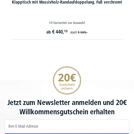
Klapptisch mit Massivholz-Randaufdoppelung, Fuß verchromt
10 Varianten zur Auswahl
€
440,
10
ab
statt
€
509,-
20€ Gutschein sichern
Jetzt zum Newsletter anmelden und 20€
Willkommensgutschein erhalten