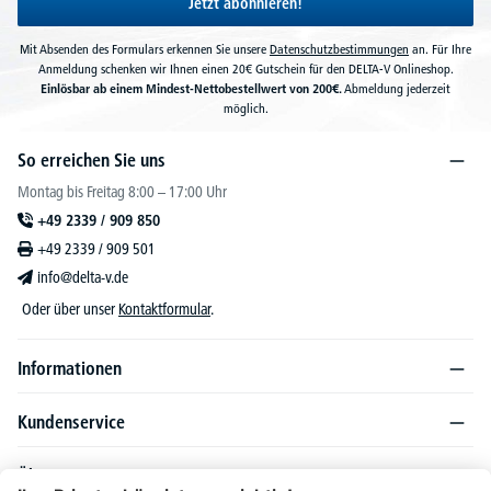
Jetzt abonnieren!
Mit Absenden des Formulars erkennen Sie unsere
Datenschutzbestimmungen
an. Für Ihre
Anmeldung schenken wir Ihnen einen 20€ Gutschein für den DELTA-V Onlineshop.
Einlösbar ab einem Mindest-Nettobestellwert von 200€.
Abmeldung jederzeit
möglich.
So erreichen Sie uns
Montag bis Freitag 8:00 – 17:00 Uhr
+49 2339 / 909 850
+49 2339 / 909 501
info@delta-v.de
Oder über unser
Kontaktformular
.
Informationen
Kundenservice
Über DELTA-V