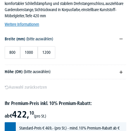
komfortabler Schließdämpfung und stabilem Drehstangenschloss, ausziehbare
Garderobenstange, Sichtrückwand in Korpusfarbe, einstellbare Kunststoff-
Möbelgleiter, Tiefe 420 mm
Weitere Informationen
Breite (mm)
(bitte auswählen)
800
1000
1200
Höhe (OH)
(bitte auswählen)
Auswahl zurücksetzen
Ihr Premium-Preis inkl. 10% Premium-Rabatt:
422,
10
ab
€
(pro St.)
Standard-Preis
€
469,-
(pro St.) - mind. 10% Premium-Rabatt ab €