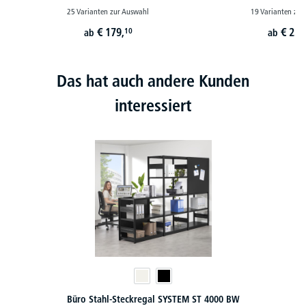
25 Varianten zur Auswahl
19 Varianten zur
€
179,
€
233
10
ab
ab
Das hat auch andere Kunden
interessiert
Büro Stahl-Steckregal SYSTEM ST 4000 BW