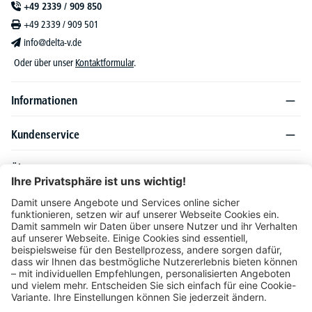
+49 2339 / 909 850
+49 2339 / 909 501
info@delta-v.de
Oder über unser
Kontaktformular
.
Informationen
Kundenservice
Über DELTA-V
Produktsortiment
Ratgeber
Folgen Sie uns auch auf