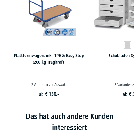
Plattformwagen, inkl. TPE & Easy Stop
Schubladen-Sys
(200 kg Tragkraft)
2 Varianten zur Auswahl
3 Varianten zur
€
139,-
€
35,
ab
ab
Das hat auch andere Kunden
interessiert