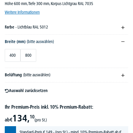
Höhe 600 mm, Tiefe 300 mm, Korpus Lichtgrau RAL 7035
Weitere Informationen
Farbe
- Lichtblau RAL 5012
Breite (mm)
(bitte auswählen)
400
800
Belüftung
(bitte auswählen)
Auswahl zurücksetzen
Ihr Premium-Preis inkl. 10% Premium-Rabatt:
134,
10
ab
€
(pro St.)
Standard-Preis
€
149,-
(pro St.) - mind. 10% Premium-Rabatt ab €