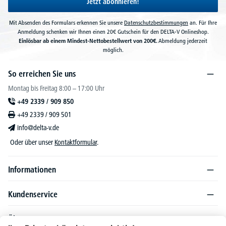
Jetzt abonnieren!
Mit Absenden des Formulars erkennen Sie unsere
Datenschutzbestimmungen
an. Für Ihre
Anmeldung schenken wir Ihnen einen 20€ Gutschein für den DELTA-V Onlineshop.
Einlösbar ab einem Mindest-Nettobestellwert von 200€.
Abmeldung jederzeit
möglich.
So erreichen Sie uns
Montag bis Freitag 8:00 – 17:00 Uhr
+49 2339 / 909 850
+49 2339 / 909 501
info@delta-v.de
Oder über unser
Kontaktformular
.
Informationen
Kundenservice
Über DELTA-V