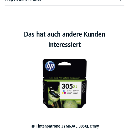
Das hat auch andere Kunden
interessiert
HP Tintenpatrone 3YM63AE 305XL c/m/y