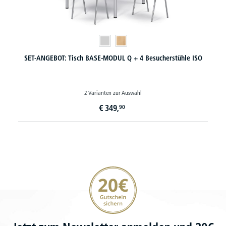
SET-ANGEBOT: Tisch BASE-MODUL Q + 4 Besucherstühle ISO
2 Varianten zur Auswahl
€
349,
90
20€ Gutschein sichern