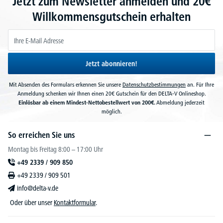
Jetzt zum Newsletter anmelden und 20€
Willkommensgutschein erhalten
Jetzt abonnieren!
Mit Absenden des Formulars erkennen Sie unsere
Datenschutzbestimmungen
an. Für Ihre
Anmeldung schenken wir Ihnen einen 20€ Gutschein für den DELTA-V Onlineshop.
Einlösbar ab einem Mindest-Nettobestellwert von 200€.
Abmeldung jederzeit
möglich.
So erreichen Sie uns
Montag bis Freitag 8:00 – 17:00 Uhr
+49 2339 / 909 850
+49 2339 / 909 501
info@delta-v.de
Oder über unser
Kontaktformular
.