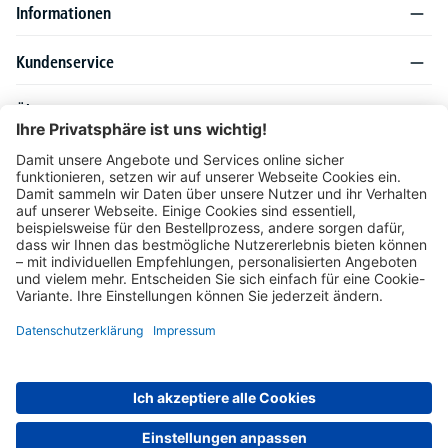
Informationen
Kundenservice
Über DELTA-V
Produktsortiment
Ratgeber
Folgen Sie uns auch auf
Unser Angebot richtet sich ausschließlich an Industrie, Handel, Gewerbe und
vergleichbare Institutionen. Die darin genannten Lieferbedingungen und Konditionen
gelten für Lieferungen innerhalb des deutschen Festlandes. Für die Inseln und das
europäische Ausland gelten Sonderkonditionen, die auf Anfrage mitgeteilt werden.
* Alle Preise verstehen sich zzgl. gesetzlicher MwSt.