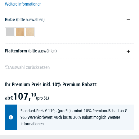
Weitere Informationen
Farbe
(bitte auswählen)
Lichtgrau
Buchedekor
Ahorndekor
Plattenform
(bitte auswählen)
Auswahl zurücksetzen
Ihr Premium-Preis inkl. 10% Premium-Rabatt:
107,
10
ab
€
(pro St.)
Standard-Preis
€
119,-
(pro St.) - mind. 10% Premium-Rabatt ab €
95,- Warenkorbwert. Auch bis zu 20% Rabatt möglich.
Weitere
Informationen