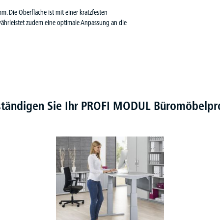
. Die Oberfläche ist mit einer kratzfesten
währleistet zudem eine optimale Anpassung an die
ständigen Sie Ihr PROFI MODUL Büromöbel