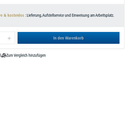
ve & kostenlos
: Lieferung, Aufstellservice und Einweisung am Arbeitsplatz.
In den Warenkorb
Zum Vergleich hinzufügen
l