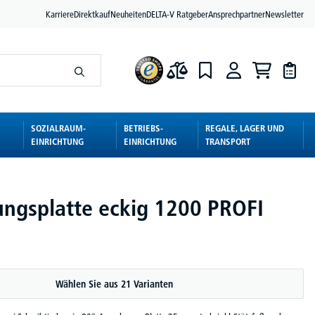
Karriere
Direktkauf
Neuheiten
DELTA-V Ratgeber
Ansprechpartner
Newsletter
SOZIALRAUM-
BETRIEBS-
REGALE, LAGER UND
EINRICHTUNG
EINRICHTUNG
TRANSPORT
ungsplatte eckig 1200 PROFI
Wählen Sie aus 21 Varianten