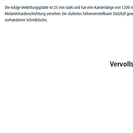
Die eckige Verkettungsplatte ist 25 mm stark und hat eine Kantenlänge von 1200 mm
Melaminharzbeschichtung versehen. Ein stufenlos höheneinstellbarer Stützfuß ge
vorhandenen Schreibtische.
Vervoll
Produktgalerie überspringen