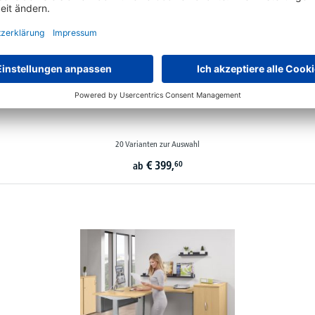
Höhenverstellbare Schreibtische BASIC PROFI MODUL
20 Varianten zur Auswahl
€
399,
60
ab