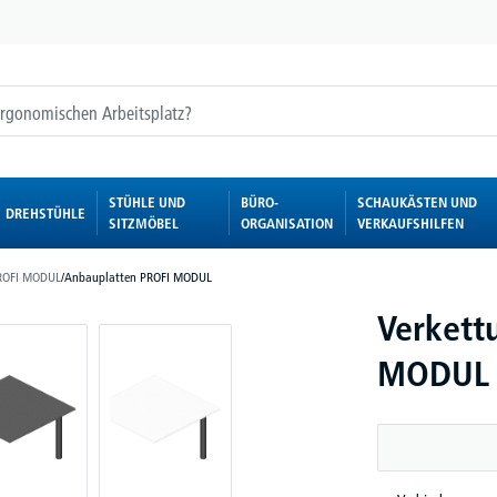
STÜHLE UND
BÜRO-
SCHAUKÄSTEN UND
DREHSTÜHLE
SITZMÖBEL
ORGANISATION
VERKAUFSHILFEN
ROFI MODUL
/
Anbauplatten PROFI MODUL
Verkett
MODUL