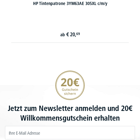
HP Tintenpatrone 3YM63AE 305XL c/m/y
€
20,
69
ab
20€ Gutschein sichern
Jetzt zum Newsletter anmelden und 20€
Willkommensgutschein erhalten