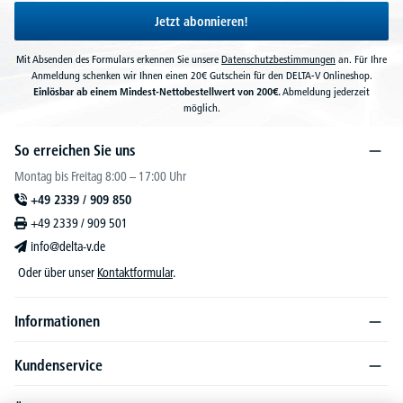
Jetzt abonnieren!
Mit Absenden des Formulars erkennen Sie unsere
Datenschutzbestimmungen
an. Für Ihre
Anmeldung schenken wir Ihnen einen 20€ Gutschein für den DELTA-V Onlineshop.
Einlösbar ab einem Mindest-Nettobestellwert von 200€.
Abmeldung jederzeit
möglich.
So erreichen Sie uns
Montag bis Freitag 8:00 – 17:00 Uhr
+49 2339 / 909 850
+49 2339 / 909 501
info@delta-v.de
Oder über unser
Kontaktformular
.
Informationen
Kundenservice