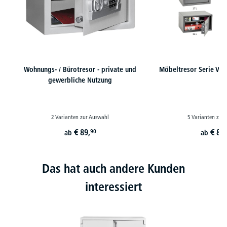
Wohnungs- / Bürotresor - private und
Möbeltresor Serie Vel
gewerbliche Nutzung
2 Varianten zur Auswahl
5 Varianten zur
€
89,
€
89,
90
ab
ab
Das hat auch andere Kunden
interessiert