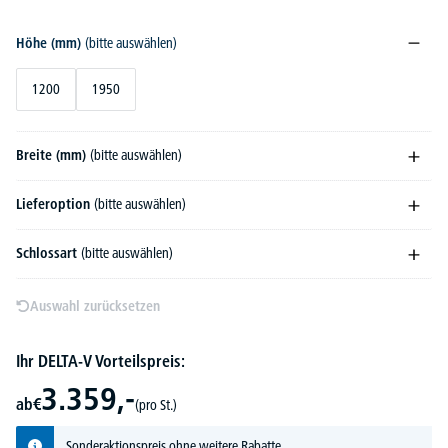
Höhe (mm)
(bitte auswählen)
1200
1950
Breite (mm)
(bitte auswählen)
Lieferoption
(bitte auswählen)
Schlossart
(bitte auswählen)
Auswahl zurücksetzen
Ihr DELTA-V Vorteilspreis:
3.359,-
ab
€
(pro St.)
Sonderaktionspreis ohne weitere Rabatte