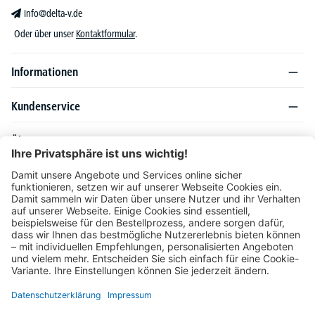
info@delta-v.de
Oder über unser
Kontaktformular
.
Informationen
Kundenservice
Über DELTA-V
Produktsortiment
Ratgeber
Folgen Sie uns auch auf
Unser Angebot richtet sich ausschließlich an Industrie, Handel, Gewerbe und
vergleichbare Institutionen. Die darin genannten Lieferbedingungen und Konditionen