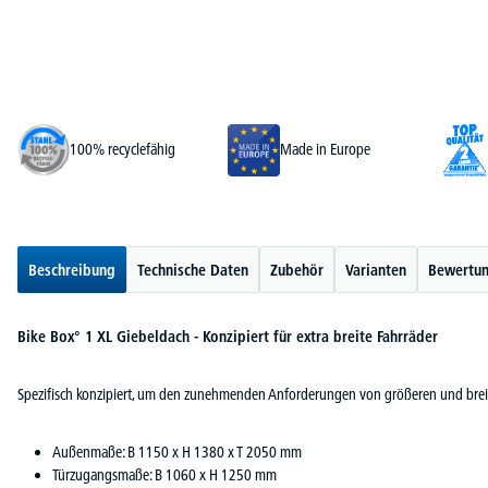
100% recyclefähig
Made in Europe
Beschreibung
Technische Daten
Zubehör
Varianten
Bewertu
Bike Box° 1 XL Giebeldach - Konzipiert für extra breite Fahrräder
Spezifisch konzipiert, um den zunehmenden Anforderungen von größeren und brei
Außenmaße: B 1150 x H 1380 x T 2050 mm
Türzugangsmaße: B 1060 x H 1250 mm