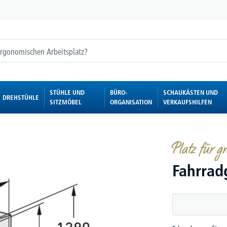
STÜHLE UND
BÜRO-
SCHAUKÄSTEN UND
DREHSTÜHLE
SITZMÖBEL
ORGANISATION
VERKAUFSHILFEN
Platz für g
Fahrrad