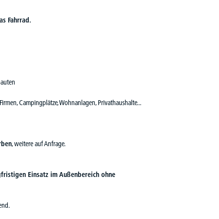
as Fahrrad.
bauten
 Firmen, Campingplätze, Wohnanlagen, Privathaushalte...
rben
, weitere auf Anfrage.
gfristigen Einsatz im Außenbereich ohne
end.