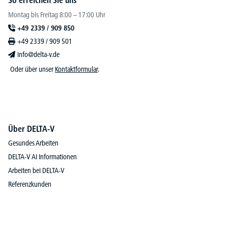
So erreichen Sie uns
Montag bis Freitag 8:00 – 17:00 Uhr
+49 2339 / 909 850
+49 2339 / 909 501
info@delta-v.de
Oder über unser
Kontaktformular
.
Über DELTA-V
Gesundes Arbeiten
DELTA-V AI Informationen
Arbeiten bei DELTA-V
Referenzkunden