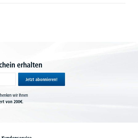
hein erhalten
Jetzt abonnieren!
chenken wir Ihnen
ert von 200€.