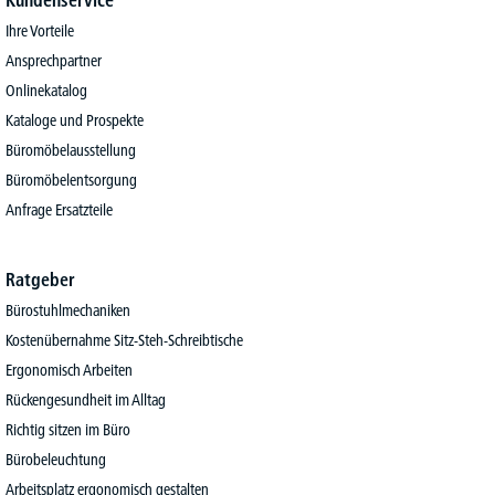
Kundenservice
Ihre Vorteile
Ansprechpartner
Onlinekatalog
Kataloge und Prospekte
Büromöbelausstellung
Büromöbelentsorgung
Anfrage Ersatzteile
Ratgeber
Bürostuhlmechaniken
Kostenübernahme Sitz-Steh-Schreibtische
Ergonomisch Arbeiten
Rückengesundheit im Alltag
Richtig sitzen im Büro
Bürobeleuchtung
Arbeitsplatz ergonomisch gestalten