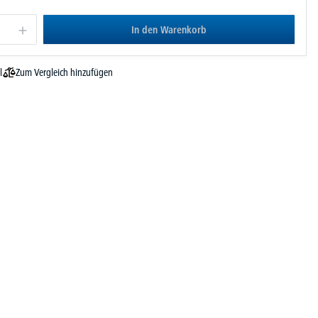
In den Warenkorb
Zum Vergleich hinzufügen
l