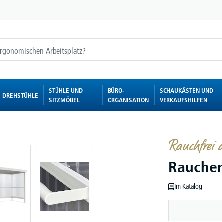
STÜHLE UND
BÜRO-
SCHAUKÄSTEN UND
DREHSTÜHLE
SITZMÖBEL
ORGANISATION
VERKAUFSHILFEN
Rauchfrei a
Raucher
Im Katalog