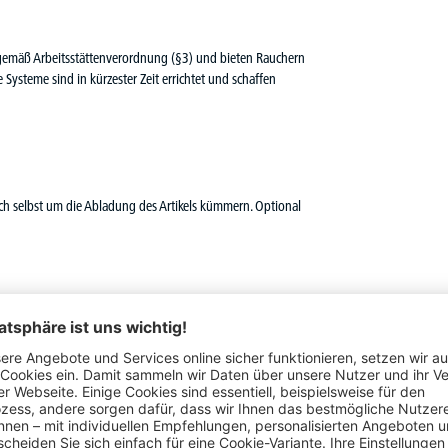
gemäß Arbeitsstättenverordnung (§3) und bieten Rauchern
Systeme sind in kürzester Zeit errichtet und schaffen
ich selbst um die Abladung des Artikels kümmern. Optional
Schon gesehen?