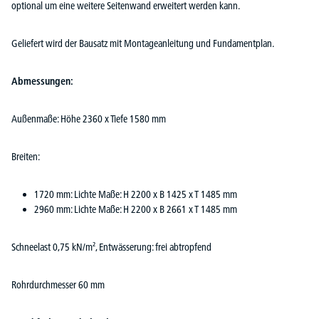
optional um eine weitere Seitenwand erweitert werden kann.
Geliefert wird der Bausatz mit Montageanleitung und Fundamentplan.
Abmessungen:
Außenmaße: Höhe 2360 x Tiefe 1580 mm
Breiten:
1720 mm: Lichte Maße: H 2200 x B 1425 x T 1485 mm
2960 mm: Lichte Maße: H 2200 x B 2661 x T 1485 mm
Schneelast 0,75 kN/m², Entwässerung: frei abtropfend
Rohrdurchmesser 60 mm