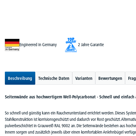
Engineered in Germany
2 Jahre Garantie
Beschreibung
Technische Daten
Varianten
Bewertungen
Frag
Seitenwände aus hochwertigem Well-Polycarbonat - Schnell und einfach
So schnell und günstig kann ein Raucherunterstand errichtet werden. Dieses System 
Stahlkonstruktion ist korrisionsgeschützt und dadurch vor Rost geschützt. Alternat
pulverbeschichtet in Grauweiß RAL 9002 an. Die Seitenwände bestehen aus hochw
Innern sorgen und zusätzlich jeweils über einen komfortablen Anlehnbügel verfüg