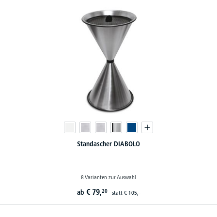
Standascher DIABOLO
8 Varianten zur Auswahl
€
79,
20
ab
statt
€
105,-