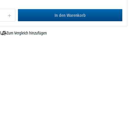
In den Warenkorb
Zum Vergleich hinzufügen
l