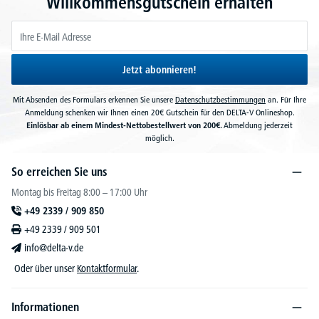
Willkommensgutschein erhalten
Jetzt abonnieren!
Mit Absenden des Formulars erkennen Sie unsere
Datenschutzbestimmungen
an. Für Ihre
Anmeldung schenken wir Ihnen einen 20€ Gutschein für den DELTA-V Onlineshop.
Einlösbar ab einem Mindest-Nettobestellwert von 200€.
Abmeldung jederzeit
möglich.
So erreichen Sie uns
Montag bis Freitag 8:00 – 17:00 Uhr
+49 2339 / 909 850
+49 2339 / 909 501
info@delta-v.de
Oder über unser
Kontaktformular
.
Informationen