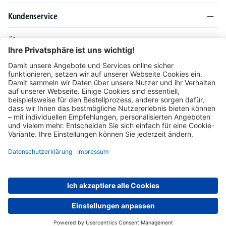
Kundenservice
Über DELTA-V
Produktsortiment
Ratgeber
Folgen Sie uns auch auf
Unser Angebot richtet sich ausschließlich an Industrie, Handel, Gewerbe und
vergleichbare Institutionen. Die darin genannten Lieferbedingungen und Konditionen
gelten für Lieferungen innerhalb des deutschen Festlandes. Für die Inseln und das
europäische Ausland gelten Sonderkonditionen, die auf Anfrage mitgeteilt werden.
* Alle Preise verstehen sich zzgl. gesetzlicher MwSt.