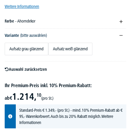
Weitere Informationen
Farbe
- Ahorndekor
Variante
(bitte auswählen)
Aufsatz grau glänzend
Aufsatz weiß glänzend
Auswahl zurücksetzen
Ihr Premium-Preis inkl. 10% Premium-Rabatt:
1.214,
10
ab
€
(pro St.)
Standard-Preis
€
1.349,-
(pro St.) - mind. 10% Premium-Rabatt ab €
95,- Warenkorbwert. Auch bis zu 20% Rabatt möglich.
Weitere
Informationen