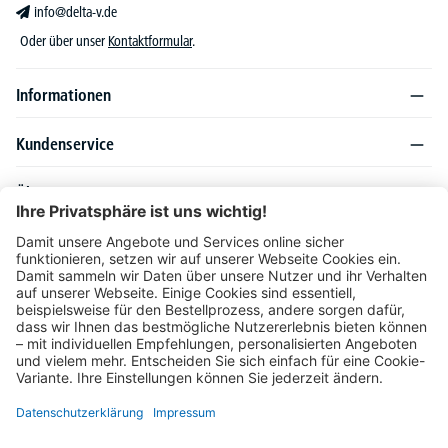
info@delta-v.de
Oder über unser
Kontaktformular
.
Informationen
Kundenservice
Über DELTA-V
Produktsortiment
Ratgeber
Folgen Sie uns auch auf
Unser Angebot richtet sich ausschließlich an Industrie, Handel, Gewerbe und
vergleichbare Institutionen. Die darin genannten Lieferbedingungen und Konditionen