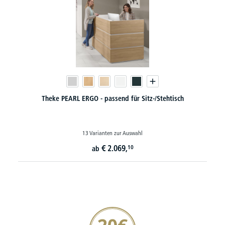
Theke PEARL ERGO - passend für Sitz-/Stehtisch
13 Varianten zur Auswahl
€
2.069,
10
ab
20€ Gutschein sichern