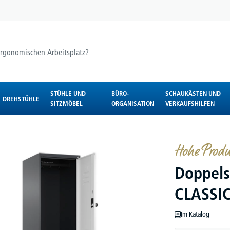
STÜHLE UND
BÜRO-
SCHAUKÄSTEN UND
DREHSTÜHLE
SITZMÖBEL
ORGANISATION
VERKAUFSHILFEN
Hohe Produ
Doppels
CLASSI
Im Katalog