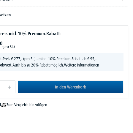
setzen
reis inkl. 10% Premium-Rabatt:
0
(pro St.)
d-Preis
€
277,-
(pro St.) - mind. 10% Premium-Rabatt ab € 95,-
rbwert. Auch bis zu 20% Rabatt möglich.
Weitere Informationen
In den Warenkorb
Zum Vergleich hinzufügen
l