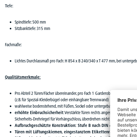
Tiefe:
Spindtiefe: 500 mm
Sitzbanktiefe: 315 mm
Fachmaße:
Lichtes Durchlassmaß pro Fach: H 854 x B 240/340 x T 477 mm, bei unterge
Qualitätsmerkmale:
Pro Abteil 2 Türen/Fächer übereinander, pro Fach 1 Garderobenstange mit 
(z.B. für Spezial-Kleiderbügel oder einhängbare Trennwand)
wahlweise bodenstehend, mit Füßen, Sockel oder untergebauter Sitzbank
erhöhte Einbruchsicherheit
: Verstärkte Türen rechts angeschlagen mit A
Sicherheits-Drehriegel für Vorhängschloss, überdrehen nicht möglich
Aufbruchgeschützte Konstruktion: Stufe B nach DIN 4547-2
Türen mit Lüftungskiemen, eingestanztem Etikettenrahmen und Sich