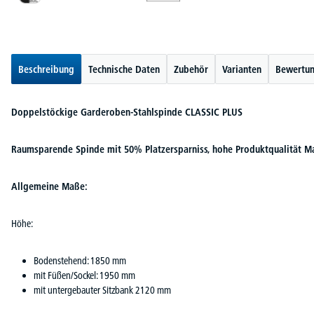
Beschreibung
Technische Daten
Zubehör
Varianten
Bewertu
Doppelstöckige Garderoben-Stahlspinde CLASSIC PLUS
Raumsparende Spinde mit 50% Platzersparniss, hohe Produktqualität M
Allgemeine Maße:
Höhe:
Bodenstehend: 1850 mm
mit Füßen/Sockel: 1950 mm
mit untergebauter Sitzbank 2120 mm