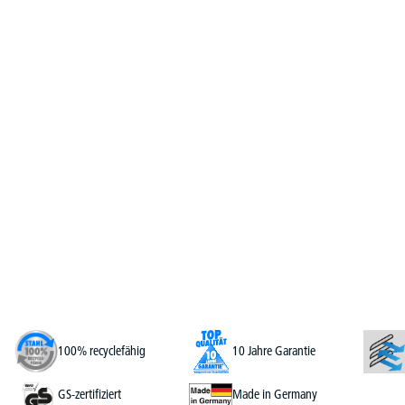
100% recyclefähig
10 Jahre Garantie
GS-zertifiziert
Made in Germany