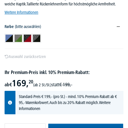
weiche Haptik.Taillierte Rückenlehnenform für höchstmögliche Armfreiheit.
Weitere Informationen
Farbe
(bitte auswählen)
Schwarz/Blau
Schwarz/Grün
Schwarz/Rot
Schwarz/Schwarz
Auswahl zurücksetzen
Ihr Premium-Preis inkl. 10% Premium-Rabatt:
169,
20
ab
€
statt
€
199,-
(ab 2 St./St.)
Standard-Preis
€
199,-
(pro St.) - mind. 10% Premium-Rabatt ab €
95,- Warenkorbwert. Auch bis zu 20% Rabatt möglich.
Weitere
Informationen