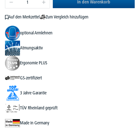
In den Warenkorb
Zum Vergleich hinzufügen
Auf den Merkzettel
optional Armlehnen
Atmungsaktiv
Ergonomie PLUS
GS-zertifiziert
3 Jahre Garantie
TÜV Rheinland geprüft
Made in Germany