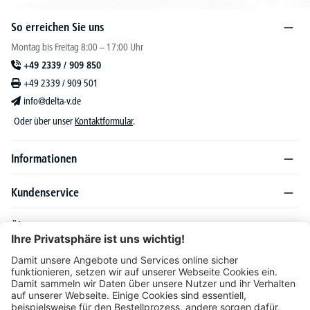
So erreichen Sie uns
Montag bis Freitag 8:00 – 17:00 Uhr
+49 2339 / 909 850
+49 2339 / 909 501
info@delta-v.de
Oder über unser
Kontaktformular
.
Informationen
Kundenservice
Über DELTA-V
Produktsortiment
Ratgeber