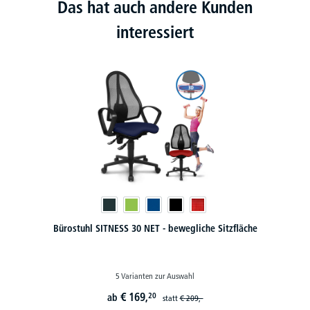
Das hat auch andere Kunden
interessiert
Bürostuhl SITNESS 30 NET - bewegliche Sitzfläche
5 Varianten zur Auswahl
€
169,
20
ab
statt
€
209,-