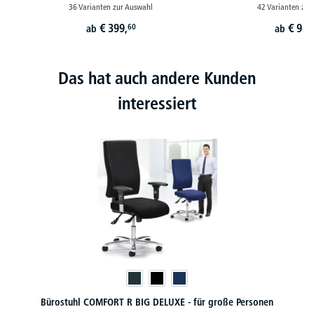
36 Varianten zur Auswahl
42 Varianten zur
€
399,
€
989
60
ab
ab
Das hat auch andere Kunden
interessiert
Bürostuhl COMFORT R BIG DELUXE - für große Personen