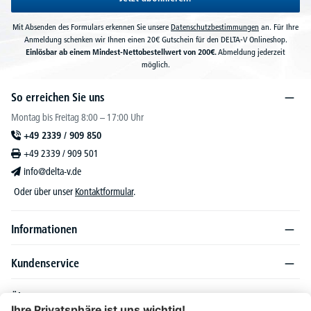
Mit Absenden des Formulars erkennen Sie unsere
Datenschutzbestimmungen
an. Für Ihre
Anmeldung schenken wir Ihnen einen 20€ Gutschein für den DELTA-V Onlineshop.
Einlösbar ab einem Mindest-Nettobestellwert von 200€.
Abmeldung jederzeit
möglich.
So erreichen Sie uns
Montag bis Freitag 8:00 – 17:00 Uhr
+49 2339 / 909 850
+49 2339 / 909 501
info@delta-v.de
Oder über unser
Kontaktformular
.
Informationen
Kundenservice
Über DELTA-V