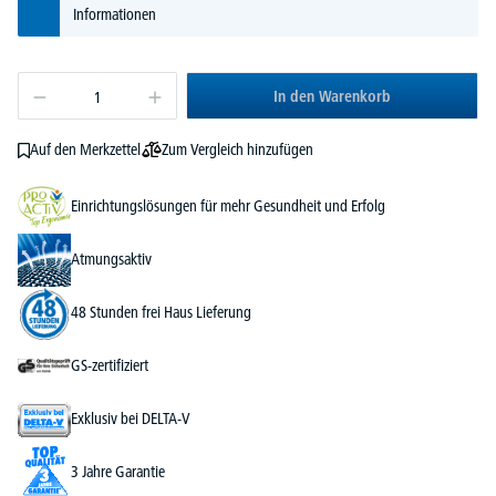
Informationen
In den Warenkorb
Zum Vergleich hinzufügen
Auf den Merkzettel
Einrichtungslösungen für mehr Gesundheit und Erfolg
Atmungsaktiv
48 Stunden frei Haus Lieferung
GS-zertifiziert
Exklusiv bei DELTA-V
3 Jahre Garantie