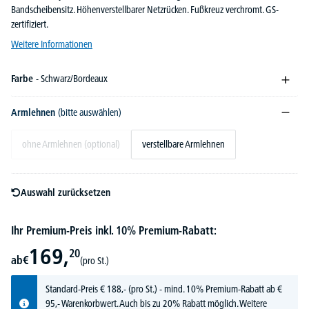
Bandscheibensitz. Höhenverstellbarer Netzrücken. Fußkreuz verchromt. GS-
zertifiziert.
Weitere Informationen
Farbe
- Schwarz/Bordeaux
Armlehnen
(bitte auswählen)
ohne Armlehnen (optional)
verstellbare Armlehnen
Auswahl zurücksetzen
Ihr Premium-Preis inkl. 10% Premium-Rabatt:
169,
20
ab
€
(pro St.)
Standard-Preis
€
188,-
(pro St.) - mind. 10% Premium-Rabatt ab €
95,- Warenkorbwert. Auch bis zu 20% Rabatt möglich.
Weitere