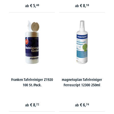
€
5,
€
8,
48
18
ab
ab
Franken Tafelreiniger Z1920
magnetoplan Tafelreiniger
100 St./Pack.
Ferroscript 12300 250ml
€
8,
€
6,
72
74
ab
ab