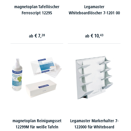
magnetoplan Tafellöscher
Legamaster
Ferroscript 12295
Whiteboardlöscher 7-1201 00
€
7,
€
10,
28
43
ab
ab
magnetoplan Reinigungsset
Legamaster Markerhalter 7-
12299M für weiße Tafeln
122000 für Whiteboard