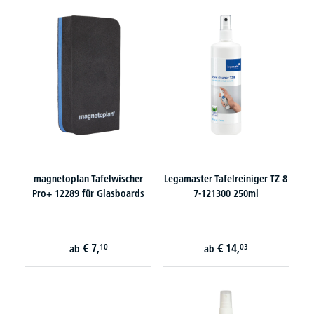
magnetoplan Tafelwischer
Legamaster Tafelreiniger TZ 8
Pro+ 12289 für Glasboards
7-121300 250ml
€
7,
€
14,
10
03
ab
ab