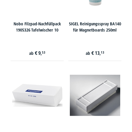
Nobo Filzpad-Nachfüllpack
SIGEL Reinigungsspray BA140
1905326 Tafelwischer 10
für Magnetboards 250ml
€
9,
€
13,
53
13
ab
ab