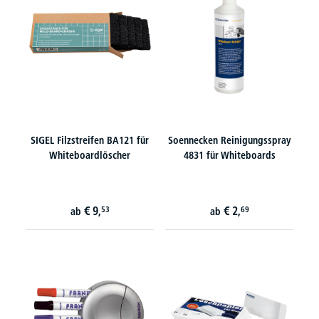
SIGEL Filzstreifen BA121 für
Soennecken Reinigungsspray
Whiteboardlöscher
4831 für Whiteboards
€
9,
€
2,
53
69
ab
ab