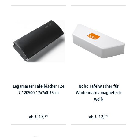
Legamaster Tafellöscher TZ4
Nobo Tafelwischer für
7-120500 17x7x0,35cm
Whiteboards magnetisch
weiß
€
13,
€
12,
49
59
ab
ab