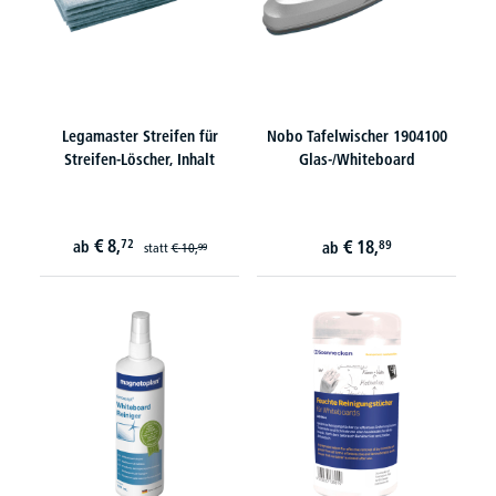
Legamaster Streifen für
Nobo Tafelwischer 1904100
Streifen-Löscher, Inhalt
Glas-/Whiteboard
€
8,
72
€
18,
ab
89
ab
statt
€
10,
99