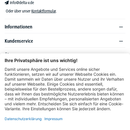
info@delta-v.de
Oder über unser
Kontaktformular
.
Informationen
Kundenservice
Über DELTA-V
Produktsortiment
Ratgeber
Folgen Sie uns auch auf
Unser Angebot richtet sich ausschließlich an Industrie, Handel, Gewerbe und
vergleichbare Institutionen. Die darin genannten Lieferbedingungen und Konditionen