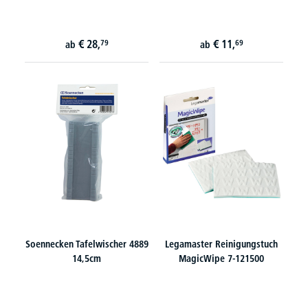
€
28,
€
11,
79
69
ab
ab
Soennecken Tafelwischer 4889
Legamaster Reinigungstuch
14,5cm
MagicWipe 7-121500