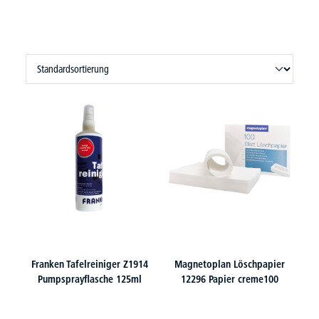
Franken Tafelreiniger Z1914
Magnetoplan Löschpapier
Pumpsprayflasche 125ml
12296 Papier creme100