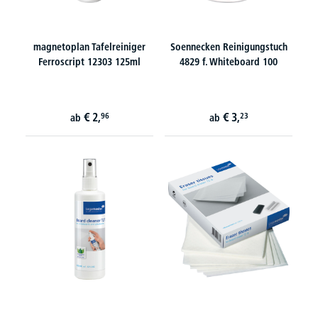
magnetoplan Tafelreiniger
Soennecken Reinigungstuch
Ferroscript 12303 125ml
4829 f. Whiteboard 100
€
2,
€
3,
96
23
ab
ab