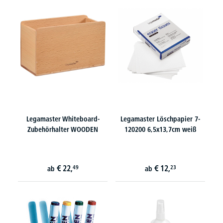
Legamaster Whiteboard-
Legamaster Löschpapier 7-
Zubehörhalter WOODEN
120200 6,5x13,7cm weiß
€
22,
€
12,
49
23
ab
ab