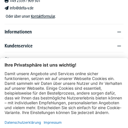
+49 2339 / 909 501
info@delta-v.de
Oder über unser
Kontaktformular
.
Informationen
Kundenservice
Über DELTA-V
Produktsortiment
Ratgeber
Folgen Sie uns auch auf
Unser Angebot richtet sich ausschließlich an Industrie, Handel, Gewerbe und