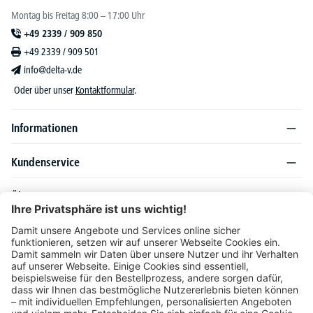
Montag bis Freitag 8:00 – 17:00 Uhr
+49 2339 / 909 850
+49 2339 / 909 501
info@delta-v.de
Oder über unser
Kontaktformular
.
Informationen
Kundenservice
Über DELTA-V
Produktsortiment
Ratgeber
Folgen Sie uns auch auf