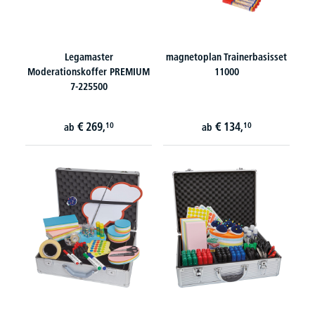
Legamaster
magnetoplan Trainerbasisset
Moderationskoffer PREMIUM
11000
7-225500
€
269,
€
134,
10
10
ab
ab