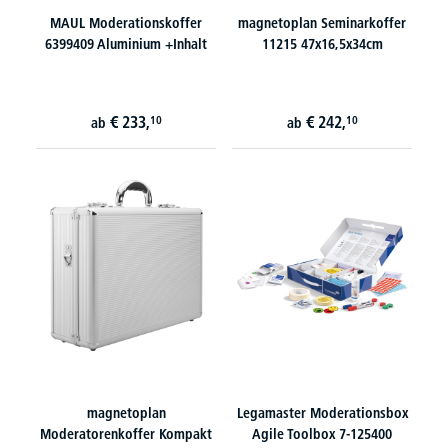
MAUL Moderationskoffer
magnetoplan Seminarkoffer
6399409 Aluminium +Inhalt
11215 47x16,5x34cm
€
233,
€
242,
10
10
ab
ab
magnetoplan
Legamaster Moderationsbox
Moderatorenkoffer Kompakt
Agile Toolbox 7-125400