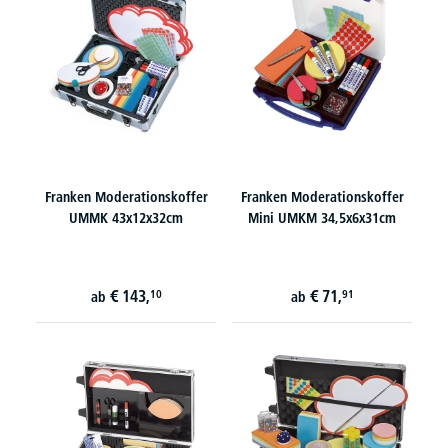
Franken Moderationskoffer
Franken Moderationskoffer
UMMK 43x12x32cm
Mini UMKM 34,5x6x31cm
€
143,
€
71,
10
91
ab
ab