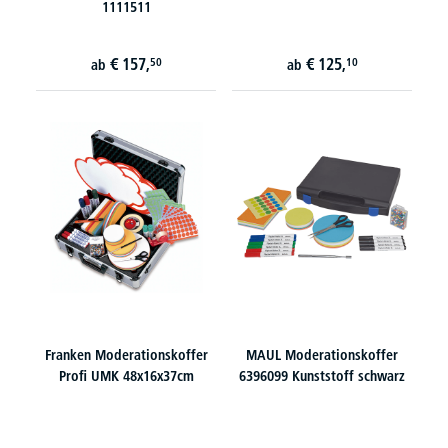
1111511
€
157,
€
125,
50
10
ab
ab
Franken Moderationskoffer
MAUL Moderationskoffer
Profi UMK 48x16x37cm
6396099 Kunststoff schwarz