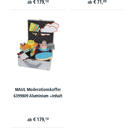
€
179,
€
71,
10
09
ab
ab
MAUL Moderationskoffer
6399809 Aluminium +Inhalt
€
179,
10
ab