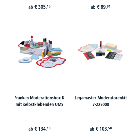
€
305,
€
89,
10
91
ab
ab
Franken Moderationsbox K
Legamaster Moderatorenkit
mit selbstklebenden UMS
7-225000
€
134,
€
103,
10
50
ab
ab