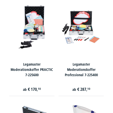
Legamaster
Legamaster
Moderationskoffer PRACTIC
Moderationskoffer
7-225600
Professional 7-225400
€
170,
€
287,
10
10
ab
ab