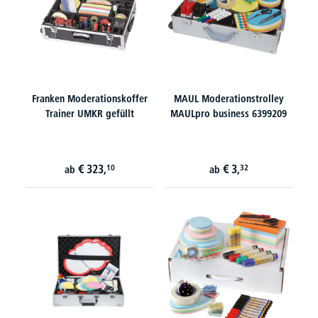
Franken Moderationskoffer
MAUL Moderationstrolley
Trainer UMKR gefüllt
MAULpro business 6399209
€
323,
€
3,
10
32
ab
ab