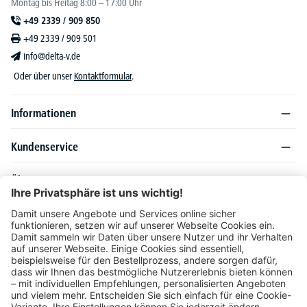
Montag bis Freitag 8:00 – 17:00 Uhr
+49 2339 / 909 850
+49 2339 / 909 501
info@delta-v.de
Oder über unser
Kontaktformular
.
Informationen
Kundenservice
Über DELTA-V
Produktsortiment
Ratgeber
Folgen Sie uns auch auf