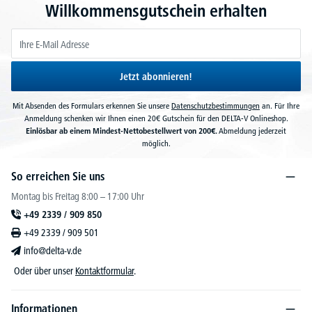
Willkommensgutschein erhalten
Jetzt abonnieren!
Mit Absenden des Formulars erkennen Sie unsere
Datenschutzbestimmungen
an. Für Ihre
Anmeldung schenken wir Ihnen einen 20€ Gutschein für den DELTA-V Onlineshop.
Einlösbar ab einem Mindest-Nettobestellwert von 200€.
Abmeldung jederzeit
möglich.
So erreichen Sie uns
Montag bis Freitag 8:00 – 17:00 Uhr
+49 2339 / 909 850
+49 2339 / 909 501
info@delta-v.de
Oder über unser
Kontaktformular
.
Informationen