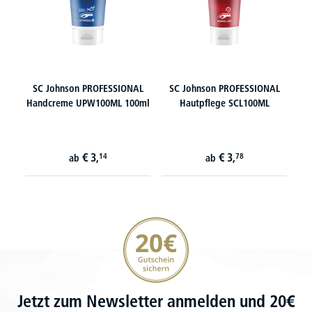
SC Johnson PROFESSIONAL
SC Johnson PROFESSIONAL
Handcreme UPW100ML 100ml
Hautpflege SCL100ML
€
3,
€
3,
14
78
ab
ab
20€ Gutschein sichern
Jetzt zum Newsletter anmelden und 20€