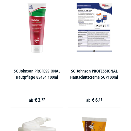
SC Johnson PROFESSIONAL
SC Johnson PROFESSIONAL
Hautpflege 85454 100ml
Hautschutzcreme SGP100ml
€
3,
€
6,
77
11
ab
ab