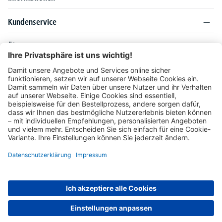
Kundenservice
Über DELTA-V
Produktsortiment
Ratgeber
Folgen Sie uns auch auf
Unser Angebot richtet sich ausschließlich an Industrie, Handel, Gewerbe und
vergleichbare Institutionen. Die darin genannten Lieferbedingungen und Konditionen
gelten für Lieferungen innerhalb des deutschen Festlandes. Für die Inseln und das
europäische Ausland gelten Sonderkonditionen, die auf Anfrage mitgeteilt werden.
* Alle Preise verstehen sich zzgl. gesetzlicher MwSt.