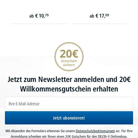
€
10,
€
17,
79
09
ab
ab
20€ Gutschein sichern
Jetzt zum Newsletter anmelden und 20€
Willkommensgutschein erhalten
Jetzt abonnieren!
Mit Absenden des Formulars erkennen Sie unsere
Datenschutzbestimmungen
an. Für Ihre
Anmeldung schenken wir Ihnen einen 20€ Gutschein für den DELTA-V Onlineshop.