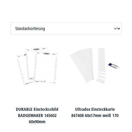
DURABLE Einsteckschild
Ultradex Einsteckkarte
BADGEMAKER 145602
847408 60x17mm weiß 170
60x90mm