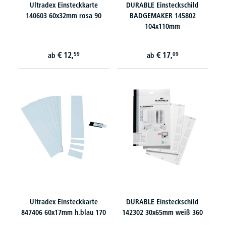
Ultradex Einsteckkarte
DURABLE Einsteckschild
140603 60x32mm rosa 90
BADGEMAKER 145802
104x110mm
€
12,
€
17,
59
09
ab
ab
Ultradex Einsteckkarte
DURABLE Einsteckschild
847406 60x17mm h.blau 170
142302 30x65mm weiß 360