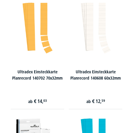
Ultradex Einsteckkarte
Ultradex Einsteckkarte
Planrecord 140702 70x32mm
Planrecord 140608 60x32mm
€
14,
€
12,
03
59
ab
ab