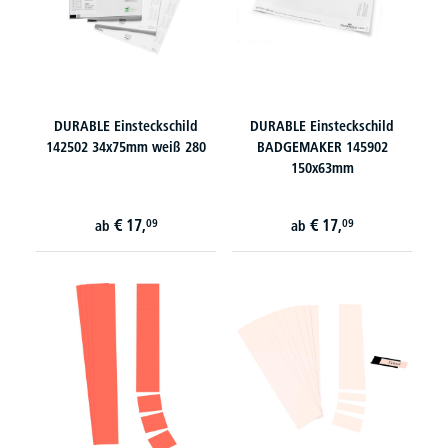
DURABLE Einsteckschild
DURABLE Einsteckschild
142502 34x75mm weiß 280
BADGEMAKER 145902
150x63mm
€
17,
€
17,
09
09
ab
ab