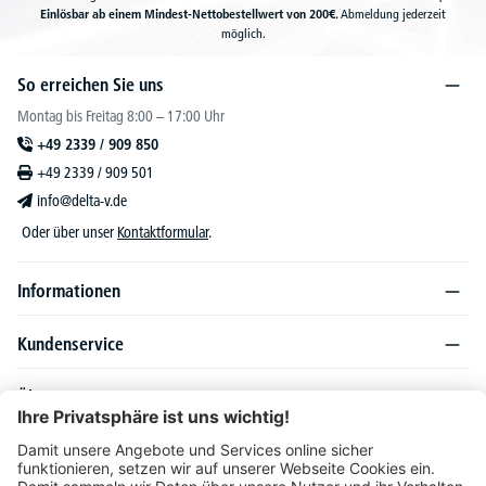
Einlösbar ab einem Mindest-Nettobestellwert von 200€.
Abmeldung jederzeit
möglich.
So erreichen Sie uns
Montag bis Freitag 8:00 – 17:00 Uhr
+49 2339 / 909 850
+49 2339 / 909 501
info@delta-v.de
Oder über unser
Kontaktformular
.
Informationen
Kundenservice
Über DELTA-V
Produktsortiment