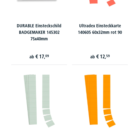
DURABLE Einsteckschild
Ultradex Einsteckkarte
BADGEMAKER 145302
140605 60x32mm rot 90
75x40mm
€
17,
€
12,
09
59
ab
ab