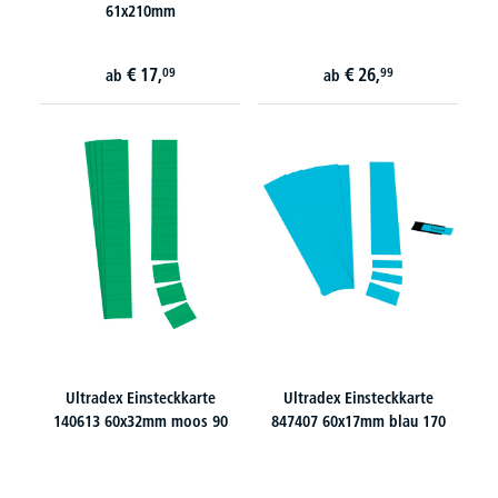
61x210mm
€
17,
€
26,
09
99
ab
ab
Ultradex Einsteckkarte
Ultradex Einsteckkarte
140613 60x32mm moos 90
847407 60x17mm blau 170