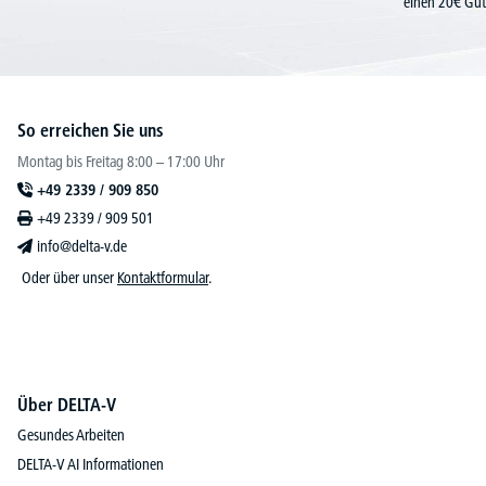
einen 20€ Gut
So erreichen Sie uns
Montag bis Freitag 8:00 – 17:00 Uhr
+49 2339 / 909 850
+49 2339 / 909 501
info@delta-v.de
Oder über unser
Kontaktformular
.
Über DELTA-V
Gesundes Arbeiten
DELTA-V AI Informationen