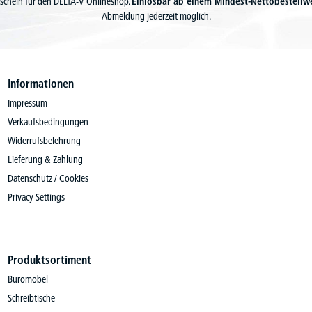
schein für den DELTA-V Onlineshop.
Einlösbar ab einem Mindest-Nettobestellw
Abmeldung jederzeit möglich.
Informationen
Impressum
Verkaufsbedingungen
Widerrufsbelehrung
Lieferung & Zahlung
Datenschutz / Cookies
Privacy Settings
Produktsortiment
Büromöbel
Schreibtische