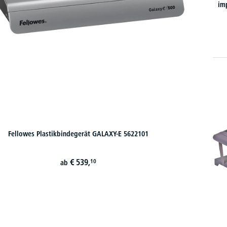
im
Fellowes Plastikbindegerät GALAXY-E 5622101
€
539,
10
ab