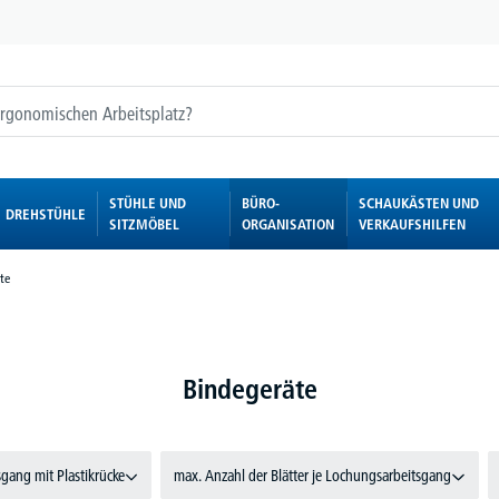
STÜHLE UND
BÜRO-
SCHAUKÄSTEN UND
DREHSTÜHLE
SITZMÖBEL
ORGANISATION
VERKAUFSHILFEN
te
Bindegeräte
sgang mit Plastikrücke
max. Anzahl der Blätter je Lochungsarbeitsgang