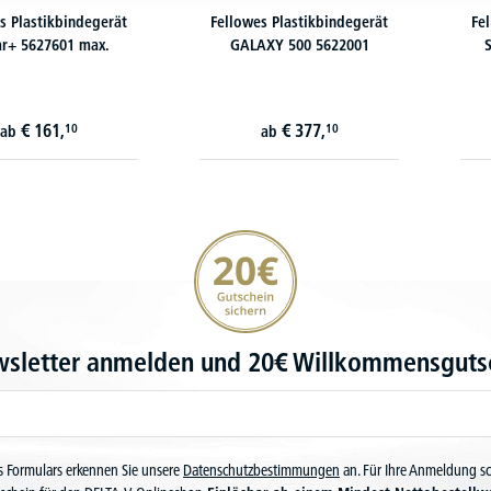
s Plastikbindegerät
Fellowes Plastikbindegerät
Fe
ar+ 5627601 max.
GALAXY 500 5622001
€
161,
€
377,
10
10
ab
ab
20€ Gutschein sichern
wsletter anmelden und 20€ Willkommensgutsc
 Formulars erkennen Sie unsere
Datenschutzbestimmungen
an. Für Ihre Anmeldung s