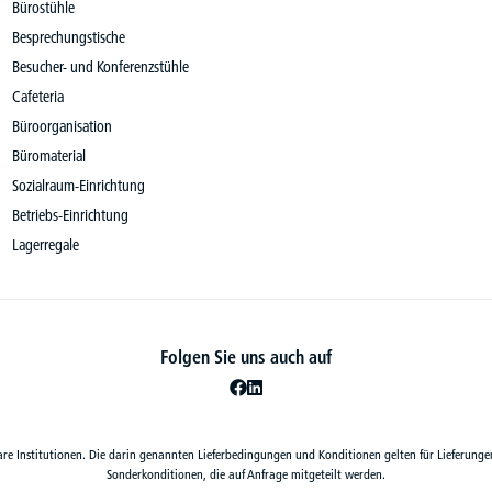
Bürostühle
Besprechungstische
Besucher- und Konferenzstühle
Cafeteria
Büroorganisation
Büromaterial
Sozialraum-Einrichtung
Betriebs-Einrichtung
Lagerregale
Folgen Sie uns auch auf
are Institutionen. Die darin genannten Lieferbedingungen und Konditionen gelten für Lieferunge
Sonderkonditionen, die auf Anfrage mitgeteilt werden.