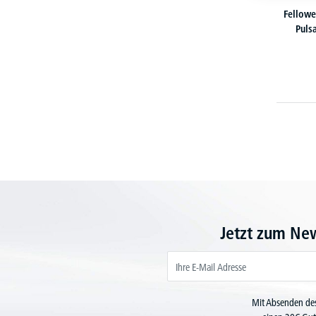
Fellowe
Puls
Jetzt zum Ne
Mit Absenden des