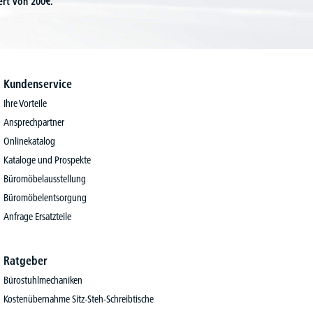
ert von 200€.
Kundenservice
Ihre Vorteile
Ansprechpartner
Onlinekatalog
Kataloge und Prospekte
Büromöbelausstellung
Büromöbelentsorgung
Anfrage Ersatzteile
Ratgeber
Bürostuhlmechaniken
Kostenübernahme Sitz-Steh-Schreibtische