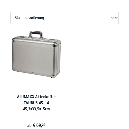
ALUMAXX Aktenkoffer
TAURUS 45114
45,3x33,5x15cm
€
69,
29
ab