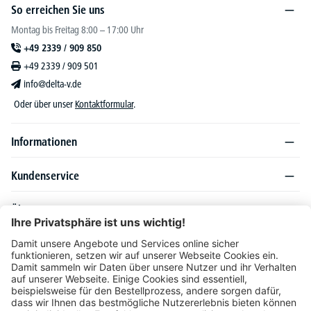
So erreichen Sie uns
Montag bis Freitag 8:00 – 17:00 Uhr
+49 2339 / 909 850
+49 2339 / 909 501
info@delta-v.de
Oder über unser
Kontaktformular
.
Informationen
Kundenservice
Über DELTA-V
Produktsortiment
Ratgeber